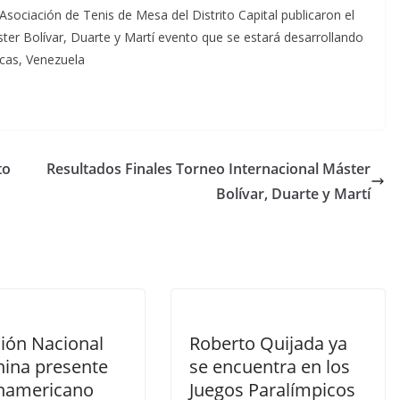
ociación de Tenis de Mesa del Distrito Capital publicaron el
ter Bolívar, Duarte y Martí evento que se estará desarrollando
cas, Venezuela
to
Resultados Finales Torneo Internacional Máster
Bolívar, Duarte y Martí
ción Nacional
Roberto Quijada ya
ina presente
se encuentra en los
namericano
Juegos Paralímpicos