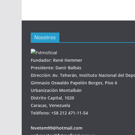
Nosotros
Fundador: René Hemmer
Presidente: Danir Balbás
Dirección: Av. Teherán, Instituto Nacional del Dep
Gimnasio Oswaldo Papelón Borges, Piso 6
Urbanización Montalbán
Distrito Capital, 1020
Caracas, Venezuela
Teléfono: +58 212 471-11-54
fevetem99@hotmail.com