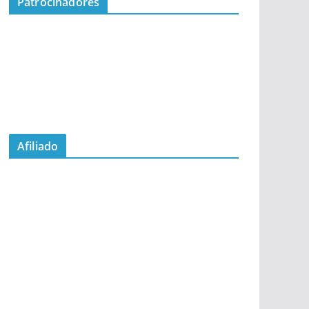
Patrocinadores
Afiliado