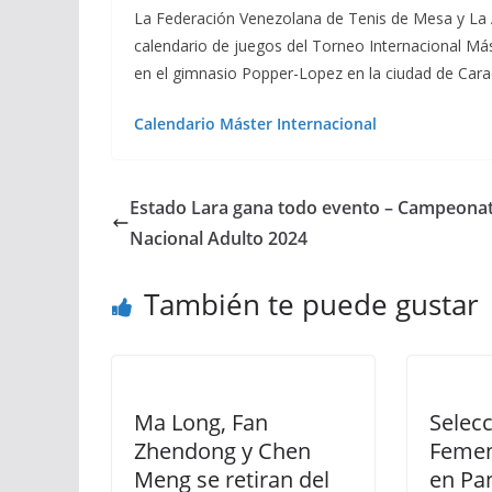
La Federación Venezolana de Tenis de Mesa y La As
calendario de juegos del Torneo Internacional Más
en el gimnasio Popper-Lopez en la ciudad de Cara
Calendario Máster Internacional
Estado Lara gana todo evento – Campeona
Nacional Adulto 2024
También te puede gustar
Ma Long, Fan
Selec
Zhendong y Chen
Femen
Meng se retiran del
en Pa