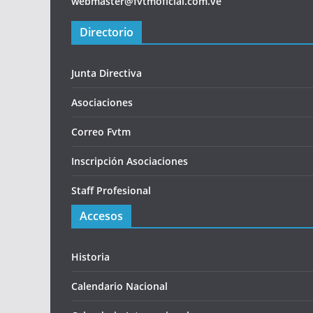
webmaster@fvtmoficial.com.ve
Directorio
Junta Directiva
Asociaciones
Correo Fvtm
Inscripción Asociaciones
Staff Profesional
Accesos
Historia
Calendario Nacional