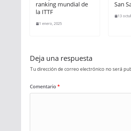
ranking mundial de
San S
la ITTF
13 octu
1 enero, 2025
Deja una respuesta
Tu dirección de correo electrónico no será pub
Comentario
*