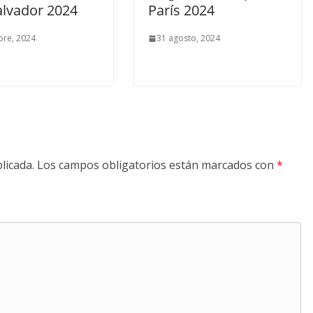
alvador 2024
París 2024
bre, 2024
31 agosto, 2024
licada.
Los campos obligatorios están marcados con
*