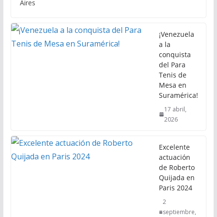
Aires
¡Venezuela
a la
conquista
del Para
Tenis de
Mesa en
Suramérica!
17 abril,
2026
Excelente
actuación
de Roberto
Quijada en
Paris 2024
2
septiembre,