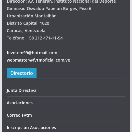
Dirección: Av. Teherán, Instituto Nacional del Deporte
Gimnasio Oswaldo Papelón Borges, Piso 6
Urbanización Montalbán
Distrito Capital, 1020
Caracas, Venezuela
Teléfono: +58 212 471-11-54
fevetem99@hotmail.com
webmaster@fvtmoficial.com.ve
Directorio
Junta Directiva
Asociaciones
Correo Fvtm
Inscripción Asociaciones