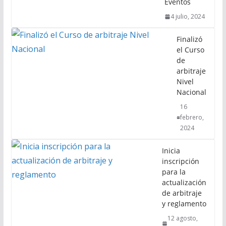
Eventos
4 julio, 2024
Finalizó
el Curso
de
arbitraje
Nivel
Nacional
16
febrero,
2024
Inicia
inscripción
para la
actualización
de arbitraje
y reglamento
12 agosto,