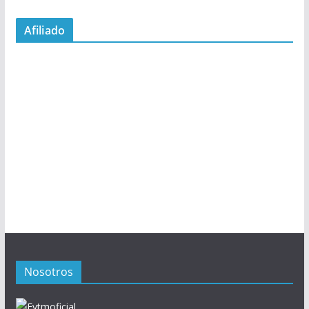
Afiliado
Nosotros