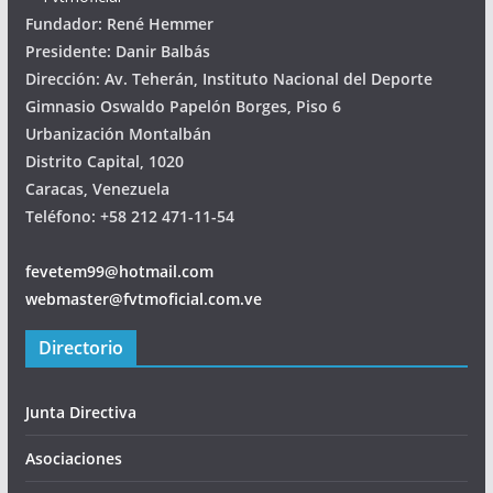
Fundador: René Hemmer
Presidente: Danir Balbás
Dirección: Av. Teherán, Instituto Nacional del Deporte
Gimnasio Oswaldo Papelón Borges, Piso 6
Urbanización Montalbán
Distrito Capital, 1020
Caracas, Venezuela
Teléfono: +58 212 471-11-54
fevetem99@hotmail.com
webmaster@fvtmoficial.com.ve
Directorio
Junta Directiva
Asociaciones