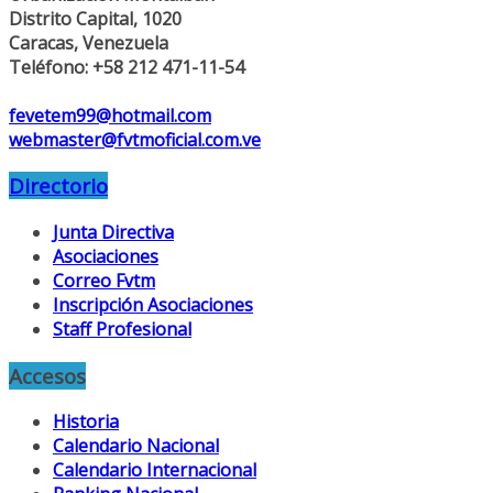
Distrito Capital, 1020
Caracas, Venezuela
Teléfono: +58 212 471-11-54
fevetem99@hotmail.com
webmaster@fvtmoficial.com.ve
Directorio
Junta Directiva
Asociaciones
Correo Fvtm
Inscripción Asociaciones
Staff Profesional
Accesos
Historia
Calendario Nacional
Calendario Internacional