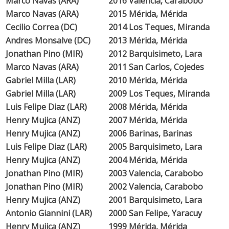
Marco Navas (ARA)
2016
Valencia, Carabobo
Marco Navas (ARA)
2015
Mérida, Mérida
Cecilio Correa (DC)
2014
Los Teques, Miranda
Andres Monsalve (DC)
2013
Mérida, Mérida
Jonathan Pino (MIR)
2012
Barquisimeto, Lara
Marco Navas (ARA)
2011
San Carlos, Cojedes
Gabriel Milla (LAR)
2010
Mérida, Mérida
Gabriel Milla (LAR)
2009
Los Teques, Miranda
Luis Felipe Diaz (LAR)
2008
Mérida, Mérida
Henry Mujica (ANZ)
2007
Mérida, Mérida
Henry Mujica (ANZ)
2006
Barinas, Barinas
Luis Felipe Diaz (LAR)
2005
Barquisimeto, Lara
Henry Mujica (ANZ)
2004
Mérida, Mérida
Jonathan Pino (MIR)
2003
Valencia, Carabobo
Jonathan Pino (MIR)
2002
Valencia, Carabobo
Henry Mujica (ANZ)
2001
Barquisimeto, Lara
Antonio Giannini (LAR)
2000
San Felipe, Yaracuy
Henry Mujica (ANZ)
1999
Mérida, Mérida