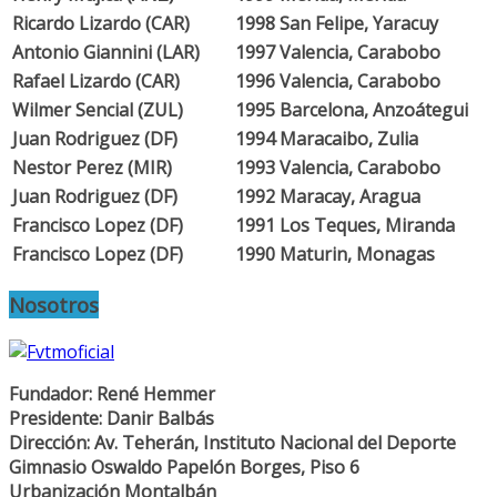
Ricardo Lizardo (CAR)
1998
San Felipe, Yaracuy
Antonio Giannini (LAR)
1997
Valencia, Carabobo
Rafael Lizardo (CAR)
1996
Valencia, Carabobo
Wilmer Sencial (ZUL)
1995
Barcelona, Anzoátegui
Juan Rodriguez (DF)
1994
Maracaibo, Zulia
Nestor Perez (MIR)
1993
Valencia, Carabobo
Juan Rodriguez (DF)
1992
Maracay, Aragua
Francisco Lopez (DF)
1991
Los Teques, Miranda
Francisco Lopez (DF)
1990
Maturin, Monagas
Nosotros
Fundador: René Hemmer
Presidente: Danir Balbás
Dirección: Av. Teherán, Instituto Nacional del Deporte
Gimnasio Oswaldo Papelón Borges, Piso 6
Urbanización Montalbán