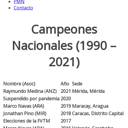
PMN
Contacto
Campeones
Nacionales (1990 –
2021)
Nombre (Asoc)
Año
Sede
Raymundo Medina
(
ANZ)
2021
Mérida, Mérida
Suspendido por pandemia
2020
Marco Navas (ARA)
2019
Maracay, Aragua
Jonathan Pino (MIR)
2018
Caracas, Distrito Capital
Elecciones de la FVTM
2017