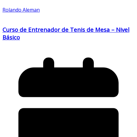
Rolando Aleman
Curso de Entrenador de Tenis de Mesa – Nivel
Básico