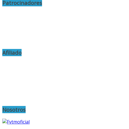
Patrocinadores
Afiliado
Nosotros