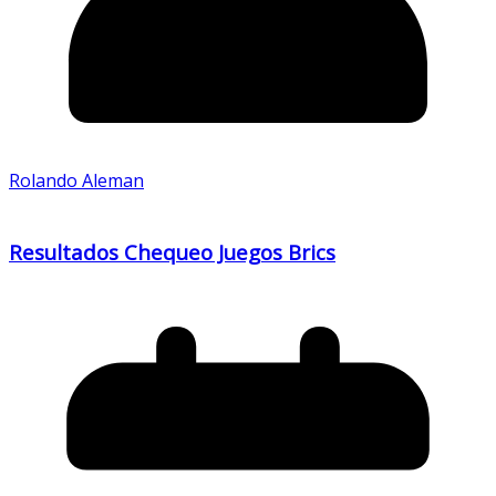
Rolando Aleman
Resultados Chequeo Juegos Brics