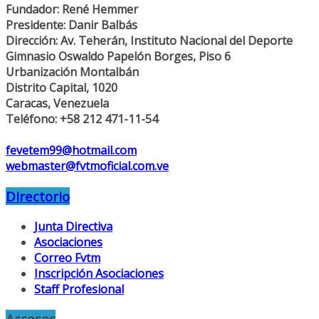
Fundador: René Hemmer
Presidente: Danir Balbás
Dirección: Av. Teherán, Instituto Nacional del Deporte
Gimnasio Oswaldo Papelón Borges, Piso 6
Urbanización Montalbán
Distrito Capital, 1020
Caracas, Venezuela
Teléfono: +58 212 471-11-54
fevetem99@hotmail.com
webmaster@fvtmoficial.com.ve
Directorio
Junta Directiva
Asociaciones
Correo Fvtm
Inscripción Asociaciones
Staff Profesional
Accesos