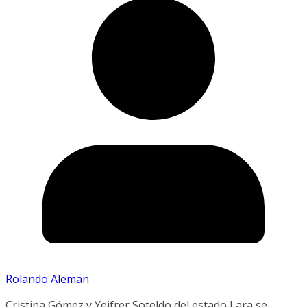
Rolando Aleman
Cristina Gómez y Yeifrer Soteldo del estado Lara se