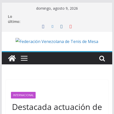
Saltar
domingo, agosto 9, 2026
al
Lo
contenido
último:
INTERNACIONAL
Destacada actuación de