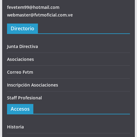
fevetem99@hotmail.com
webmaster@fvtmoficial.com.ve
Directorio
Junta Directiva
Asociaciones
Correo Fvtm
Inscripción Asociaciones
Staff Profesional
Accesos
Historia