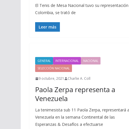
El Tenis de Mesa Nacional tuvo su representación
Colombia, se trató de
Leer más
GENERAL
INTERNACIONAL
NACIONAL
SELECCIÓN NACIONAL
9 octubre, 2021
Charlie A. Coll
Paola Zerpa representa a
Venezuela
La tenimesista sub 11 Paola Zerpa, representará 
Venezuela en la semana Continental de las
Esperanzas & Desafíos a efectuarse