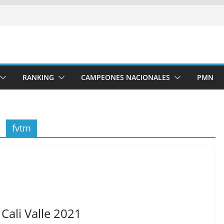
RANKING
CAMPEONES NACIONALES
PMN
fvtm
Cali Valle 2021