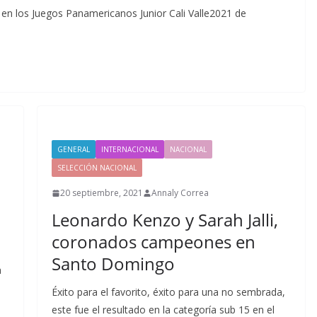
 en los Juegos Panamericanos Junior Cali Valle2021 de
GENERAL
INTERNACIONAL
NACIONAL
SELECCIÓN NACIONAL
20 septiembre, 2021
Annaly Correa
Leonardo Kenzo y Sarah Jalli,
coronados campeones en
Santo Domingo
a
Éxito para el favorito, éxito para una no sembrada,
este fue el resultado en la categoría sub 15 en el