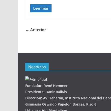
Leer más
← Anterior
Nosotros
Fundador: René Hemmer
Presidente: Danir Balbás
Dirección: Av. Teherán, Instituto Nacional del Dep
Gimnasio Oswaldo Papelón Borges, Piso 6
Urbanización Montalbán