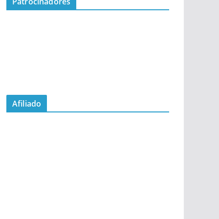
Patrocinadores
Afiliado