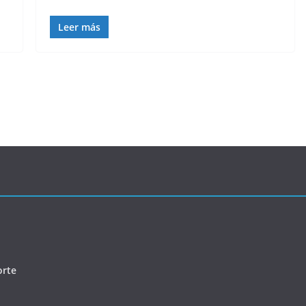
Leer más
orte