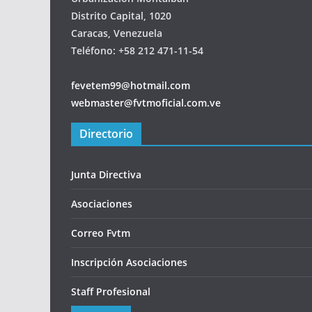
Distrito Capital, 1020
Caracas, Venezuela
Teléfono: +58 212 471-11-54
fevetem99@hotmail.com
webmaster@fvtmoficial.com.ve
Directorio
Junta Directiva
Asociaciones
Correo Fvtm
Inscripción Asociaciones
Staff Profesional