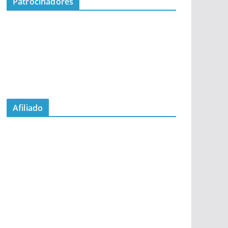
Patrocinadores
Afiliado