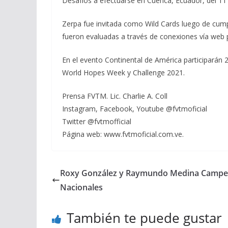
Desafíos a efectuarse en Cuenca, Ecuador, del 11 
Zerpa fue invitada como Wild Cards luego de cump
fueron evaluadas a través de conexiones vía web 
En el evento Continental de América participarán 
World Hopes Week y Challenge 2021.
Prensa FVTM. Lic. Charlie A. Coll
Instagram, Facebook, Youtube @fvtmoficial
Twitter @fvtmofficial
Página web: www.fvtmoficial.com.ve.
Roxy González y Raymundo Medina Camp
Nacionales
También te puede gustar