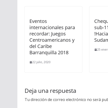
Eventos
Chequ
internacionales para
sub-1
recordar: Juegos
!Hacia
Centroamericanos y
Sudam
del Caribe
25 ener
Barranquilla 2018
22 julio, 2020
Deja una respuesta
Tu dirección de correo electrónico no será pub