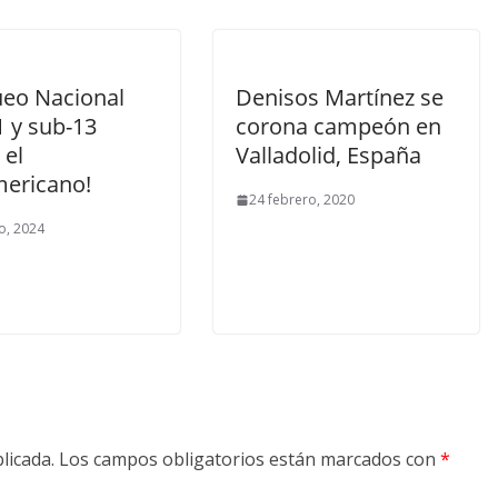
eo Nacional
Denisos Martínez se
1 y sub-13
corona campeón en
 el
Valladolid, España
ericano!
24 febrero, 2020
o, 2024
licada.
Los campos obligatorios están marcados con
*