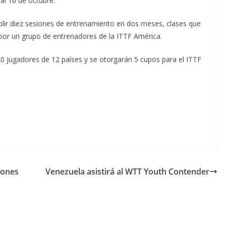
al 16 de octubre.
lir diez sesiones de entrenamiento en dos meses, clases que
por un grupo de entrenadores de la ITTF América.
20 jugadores de 12 países y se otorgarán 5 cupos para el ITTF
eones
Venezuela asistirá al WTT Youth Contender