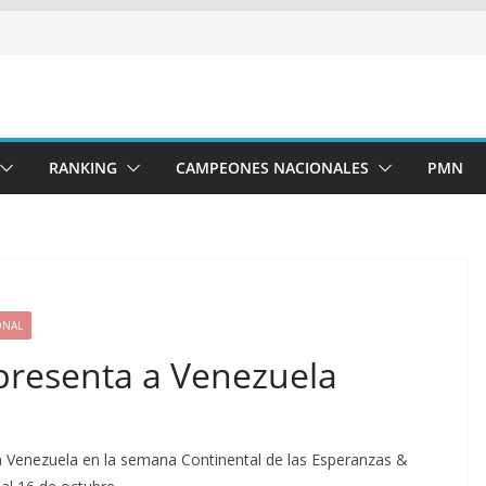
RANKING
CAMPEONES NACIONALES
PMN
ONAL
presenta a Venezuela
a Venezuela en la semana Continental de las Esperanzas &