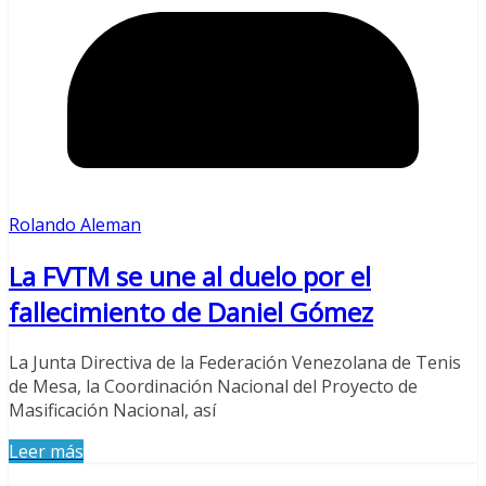
Rolando Aleman
La FVTM se une al duelo por el
fallecimiento de Daniel Gómez
La Junta Directiva de la Federación Venezolana de Tenis
de Mesa, la Coordinación Nacional del Proyecto de
Masificación Nacional, así
Leer más