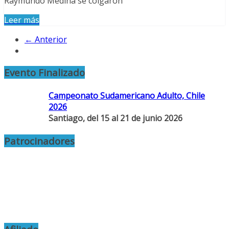
Raymundo Medina se colgaron
Leer más
← Anterior
Evento Finalizado
Campeonato Sudamericano Adulto, Chile
2026
Santiago, del 15 al 21 de junio 2026
Patrocinadores