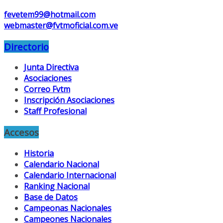
fevetem99@hotmail.com
webmaster@fvtmoficial.com.ve
Directorio
Junta Directiva
Asociaciones
Correo Fvtm
Inscripción Asociaciones
Staff Profesional
Accesos
Historia
Calendario Nacional
Calendario Internacional
Ranking Nacional
Base de Datos
Campeonas Nacionales
Campeones Nacionales