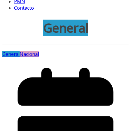
PMN
Contacto
General
General
Nacional