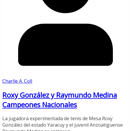
Charlie A. Coll
Roxy González y Raymundo Medina
Campeones Nacionales
La jugadora experimentada de tenis de Mesa Roxy
González del estado Yaracuy y el juvenil Anzoatiguense