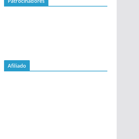
Patrocinadores
Afiliado