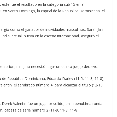
 este fue el resultado en la categoría sub 15 en el
 en Santo Domingo, la capital de la República Dominicana, el
rgió como el ganador de individuales masculinos, Sarah Jalli
ndial actual, nueva en la escena internacional, aseguró el
 acción, ninguno necesitó jugar un quinto juego decisivo.
a de República Dominicana, Eduardo Darley (11-5, 11-3, 11-8),
entin, el sembrado número 4, para alcanzar el título (12-10 ,
, Derek Valentin fue un jugador solido, en la penúltima ronda
 cabeza de serie número 2 (11-9, 11-8, 11-8).