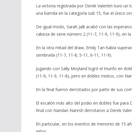
La victoria registrada por Derek Valentin tuvo un
una barrida en la categoría sub 15, fue el único or
De igual modo, Sarah Jalli acabó con las esperanza
cabeza de serie número 2 (11-7, 11-9, 11-9), en la 
En la otra mitad del draw, Emily Tan había superado
sembrada (11-7, 11-8, 5-11, 6-11, 11-9).
Jugando con Sally Moyland logró el triunfo en do
(11-9, 11-9, 11-8), pero en dobles mixtos, con Na
En la final fueron derrotados por parte de sus com
El escalón más alto del podio en dobles fue para 
final con Nandan Naresh derrotaron a Derek Valent
En particular, en los eventos de menores de 15 añ
niños.