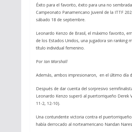
Éxito para el favorito, éxito para una no sembrada,
Campeonato Panamericano Juvenil de la ITTF 2021
sábado 18 de septiembre.
Leonardo Kenzo de Brasil, el máximo favorito, eme
de los Estados Unidos, una jugadora sin ranking mu
título individual femenino.
P
or Ian Marshall
Además, ambos impresionaron, en el último día de
Después de dar cuenta del sorpresivo semifinalist
Leonardo Kenzo superó al puertorriqueño Derek Val
11-2, 12-10).
Una contundente victoria contra el puertorriqueño
había derrocado al norteamericano Nandan Naresh,