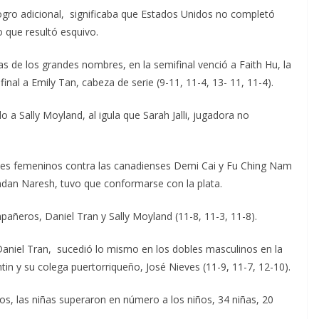
 logro adicional, significaba que Estados Unidos no completó
o que resultó esquivo.
s de los grandes nombres, en la semifinal venció a Faith Hu, la
final a Emily Tan, cabeza de serie (9-11, 11-4, 13- 11, 11-4).
 a Sally Moyland, al igula que Sarah Jalli, jugadora no
bles femeninos contra las canadienses Demi Cai y Fu Ching Nam
ndan Naresh, tuvo que conformarse con la plata.
pañeros, Daniel Tran y Sally Moyland (11-8, 11-3, 11-8).
Daniel Tran, sucedió lo mismo en los dobles masculinos en la
in y su colega puertorriqueño, José Nieves (11-9, 11-7, 12-10).
os, las niñas superaron en número a los niños, 34 niñas, 20