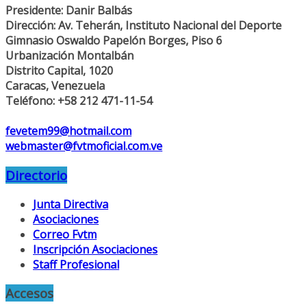
Presidente: Danir Balbás
Dirección: Av. Teherán, Instituto Nacional del Deporte
Gimnasio Oswaldo Papelón Borges, Piso 6
Urbanización Montalbán
Distrito Capital, 1020
Caracas, Venezuela
Teléfono: +58 212 471-11-54
fevetem99@hotmail.com
webmaster@fvtmoficial.com.ve
Directorio
Junta Directiva
Asociaciones
Correo Fvtm
Inscripción Asociaciones
Staff Profesional
Accesos