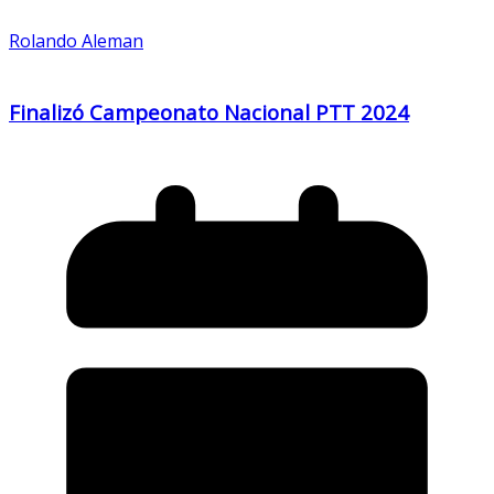
Rolando Aleman
Finalizó Campeonato Nacional PTT 2024