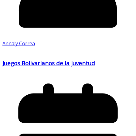
Annaly Correa
Juegos Bolivarianos de la juventud