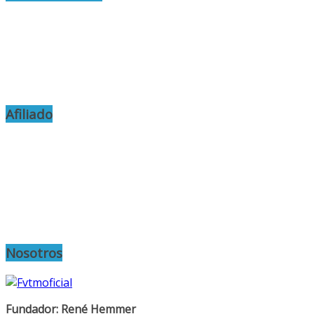
Afiliado
Nosotros
Fundador: René Hemmer