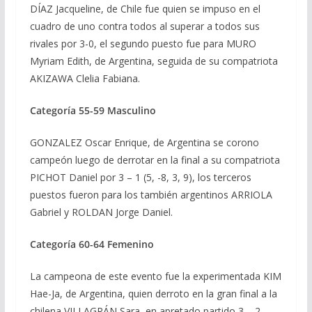
DÍAZ Jacqueline, de Chile fue quien se impuso en el
cuadro de uno contra todos al superar a todos sus
rivales por 3-0, el segundo puesto fue para MURO
Myriam Edith, de Argentina, seguida de su compatriota
AKIZAWA Clelia Fabiana.
Categoría 55-59 Masculino
GONZALEZ Oscar Enrique, de Argentina se corono
campeón luego de derrotar en la final a su compatriota
PICHOT Daniel por 3 – 1 (5, -8, 3, 9), los terceros
puestos fueron para los también argentinos ARRIOLA
Gabriel y ROLDAN Jorge Daniel.
Categoría 60-64 Femenino
La campeona de este evento fue la experimentada KIM
Hae-Ja, de Argentina, quien derroto en la gran final a la
chilena VILLAGRÁN Sara, en apretado partido 3 – 2