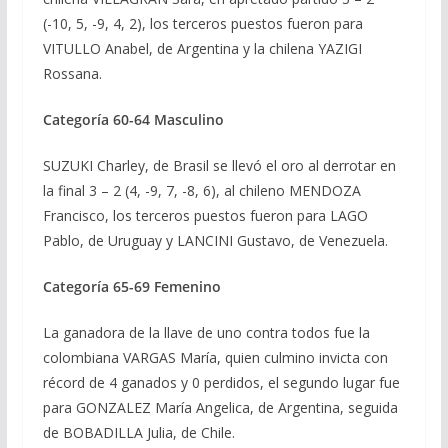
(-10, 5, -9, 4, 2), los terceros puestos fueron para
VITULLO Anabel, de Argentina y la chilena YAZIGI
Rossana.
Categoría 60-64 Masculino
SUZUKI Charley, de Brasil se llevó el oro al derrotar en
la final 3 – 2 (4, -9, 7, -8, 6), al chileno MENDOZA
Francisco, los terceros puestos fueron para LAGO
Pablo, de Uruguay y LANCINI Gustavo, de Venezuela.
Categoría 65-69 Femenino
La ganadora de la llave de uno contra todos fue la
colombiana VARGAS María, quien culmino invicta con
récord de 4 ganados y 0 perdidos, el segundo lugar fue
para GONZALEZ María Angelica, de Argentina, seguida
de BOBADILLA Julia, de Chile.