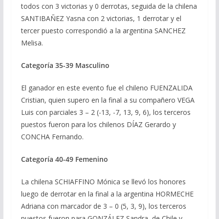
todos con 3 victorias y 0 derrotas, seguida de la chilena
SANTIBAÑEZ Yasna con 2 victorias, 1 derrotar y el
tercer puesto correspondió a la argentina SANCHEZ
Melisa.
Categoría 35-39 Masculino
El ganador en este evento fue el chileno FUENZALIDA
Cristian, quien supero en la final a su compañero VEGA
Luis con parciales 3 – 2 (-13, -7, 13, 9, 6), los terceros
puestos fueron para los chilenos DÍAZ Gerardo y
CONCHA Fernando.
Categoría 40-49 Femenino
La chilena SCHIAFFINO Mónica se llevó los honores
luego de derrotar en la final a la argentina HORMECHE
Adriana con marcador de 3 – 0 (5, 3, 9), los terceros
puestos fueron para GONZÁLEZ Sandra, de Chile y