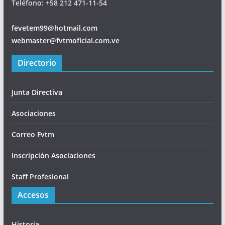
Teléfono: +58 212 471-11-54
fevetem99@hotmail.com
webmaster@fvtmoficial.com.ve
Directorio
Junta Directiva
Asociaciones
Correo Fvtm
Inscripción Asociaciones
Staff Profesional
Accesos
Historia