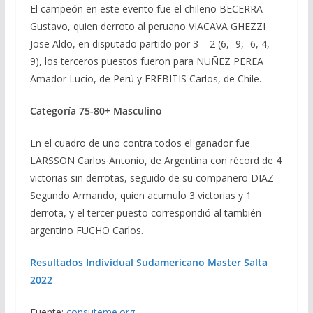
El campeón en este evento fue el chileno BECERRA
Gustavo, quien derroto al peruano VIACAVA GHEZZI
Jose Aldo, en disputado partido por 3 – 2 (6, -9, -6, 4,
9), los terceros puestos fueron para NUÑEZ PEREA
Amador Lucio, de Perú y EREBITIS Carlos, de Chile.
Categoría 75-80+ Masculino
En el cuadro de uno contra todos el ganador fue
LARSSON Carlos Antonio, de Argentina con récord de 4
victorias sin derrotas, seguido de su compañero DIAZ
Segundo Armando, quien acumulo 3 victorias y 1
derrota, y el tercer puesto correspondió al también
argentino FUCHO Carlos.
Resultados Individual Sudamericano Master Salta
2022
Fuente:
consuteme.org