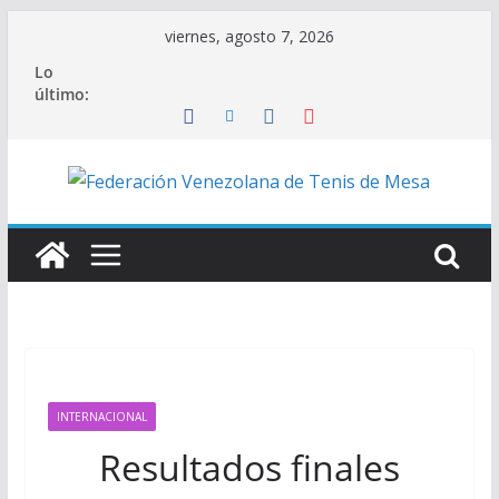
Saltar
viernes, agosto 7, 2026
al
Lo
contenido
último:
INTERNACIONAL
Resultados finales