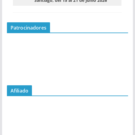
Santiago, del 15 al 21 de junio 2026
Patrocinadores
Afiliado