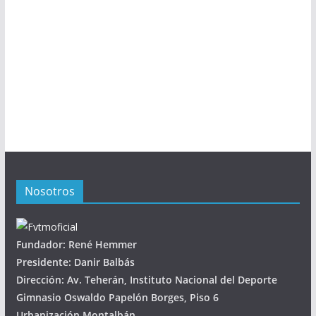
Nosotros
Fundador: René Hemmer
Presidente: Danir Balbás
Dirección: Av. Teherán, Instituto Nacional del Deporte
Gimnasio Oswaldo Papelón Borges, Piso 6
Urbanización Montalbán