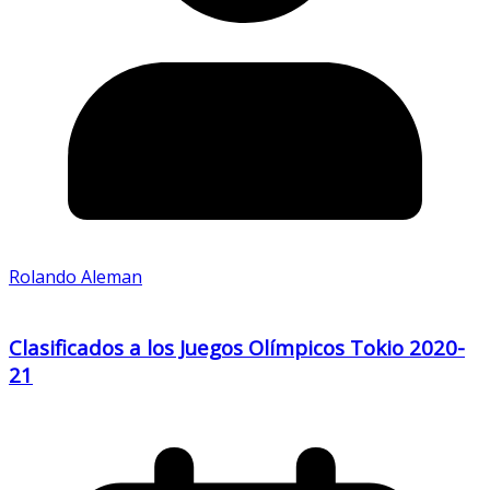
Rolando Aleman
Clasificados a los Juegos Olímpicos Tokio 2020-
21