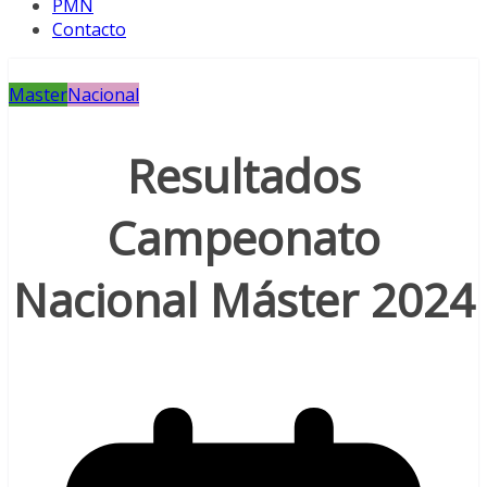
PMN
Contacto
Master
Nacional
Resultados
Campeonato
Nacional Máster 2024