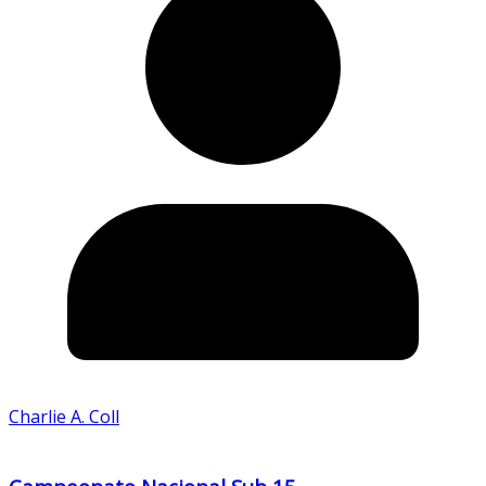
Charlie A. Coll