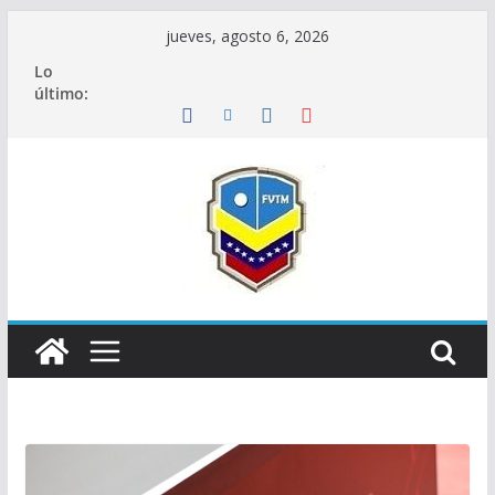
Saltar
jueves, agosto 6, 2026
al
Lo
contenido
último: