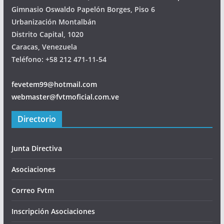
Gimnasio Oswaldo Papelón Borges, Piso 6
Urbanización Montalbán
Distrito Capital, 1020
Caracas, Venezuela
Teléfono: +58 212 471-11-54
fevetem99@hotmail.com
webmaster@fvtmoficial.com.ve
Directorio
Junta Directiva
Asociaciones
Correo Fvtm
Inscripción Asociaciones