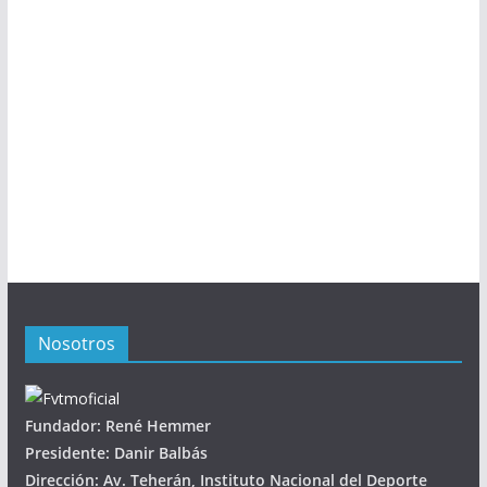
Nosotros
Fundador: René Hemmer
Presidente: Danir Balbás
Dirección: Av. Teherán, Instituto Nacional del Deporte