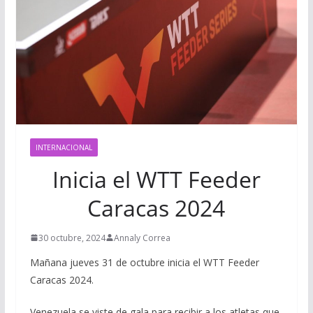
INTERNACIONAL
Inicia el WTT Feeder
Caracas 2024
30 octubre, 2024
Annaly Correa
Mañana jueves 31 de octubre inicia el WTT Feeder
Caracas 2024.
Venezuela se viste de gala para recibir a los atletas que