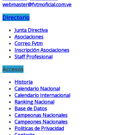
webmaster@fvtmoficial.com.ve
Directorio
Junta Directiva
Asociaciones
Correo Fvtm
Inscripción Asociaciones
Staff Profesional
Accesos
Historia
Calendario Nacional
Calendario Internacional
Ranking Nacional
Base de Datos
Campeonas Nacionales
Campeones Nacionales
Politicas de Privacidad
Contacto