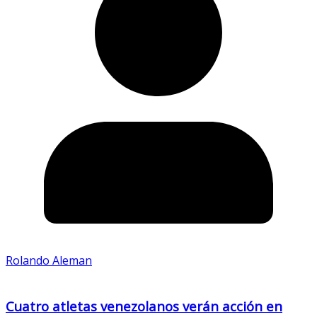
Rolando Aleman
Cuatro atletas venezolanos verán acción en