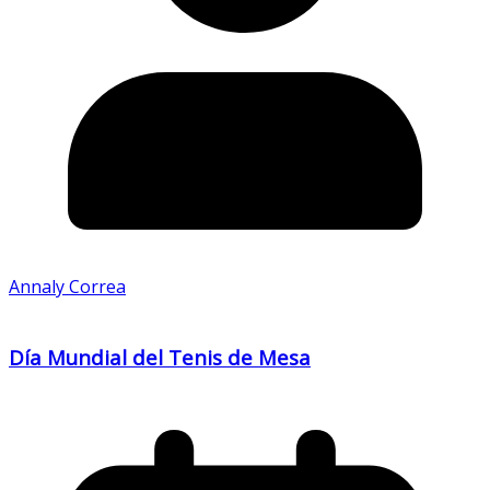
Annaly Correa
Día Mundial del Tenis de Mesa