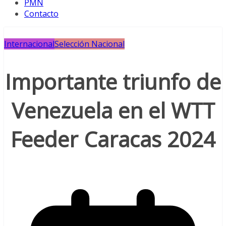
PMN
Contacto
Internacional
Selección Nacional
Importante triunfo de
Venezuela en el WTT
Feeder Caracas 2024