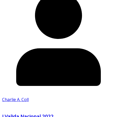
Charlie A. Coll
I Valida Nacional 2022