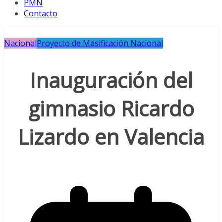
PMN
Contacto
Nacional
Proyecto de Masificación Nacional
Inauguración del
gimnasio Ricardo
Lizardo en Valencia