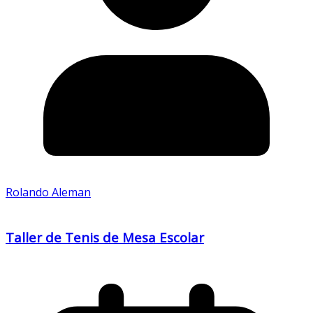
Rolando Aleman
Taller de Tenis de Mesa Escolar