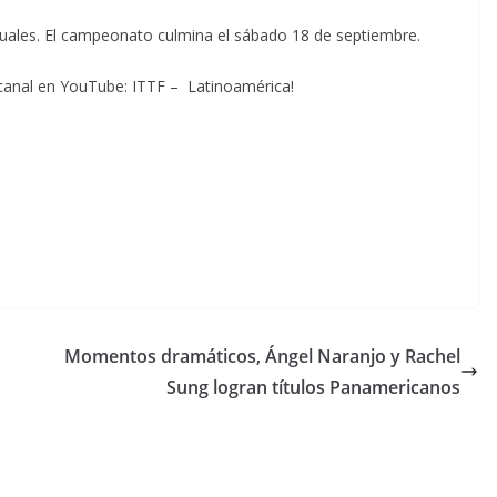
duales. El campeonato culmina el sábado 18 de septiembre.
 canal en YouTube: ITTF – Latinoamérica!
Momentos dramáticos, Ángel Naranjo y Rachel
Sung logran títulos Panamericanos