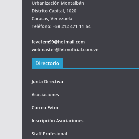
Urbanización Montalbán
Distrito Capital, 1020
Caracas, Venezuela
Teléfono: +58 212 471-11-54
fevetem99@hotmail.com
webmaster@fvtmoficial.com.ve
Directorio
Junta Directiva
Asociaciones
Correo Fvtm
Inscripción Asociaciones
Staff Profesional