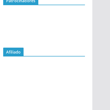
Patrocinadores
Afiliado