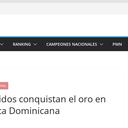
RANKING
CAMPEONES NACIONALES
PMN
ONAL
idos conquistan el oro en
ca Dominicana