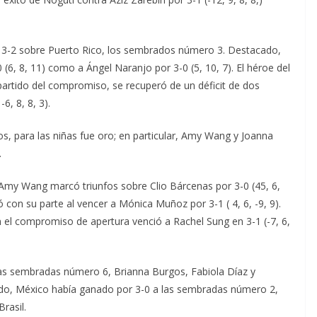
de 3-2 sobre Puerto Rico, los sembrados número 3. Destacado,
(6, 8, 11) como a Ángel Naranjo por 3-0 (5, 10, 7). El héroe del
partido del compromiso, se recuperó de un déficit de dos
6, 8, 8, 3).
s, para las niñas fue oro; en particular, Amy Wang y Joanna
.
 Amy Wang marcó triunfos sobre Clio Bárcenas por 3-0 (45, 6,
ó con su parte al vencer a Mónica Muñoz por 3-1 ( 4, 6, -9, 9).
n el compromiso de apertura venció a Rachel Sung en 3-1 (-7, 6,
las sembradas número 6, Brianna Burgos, Fabiola Díaz y
do, México había ganado por 3-0 a las sembradas número 2,
rasil.