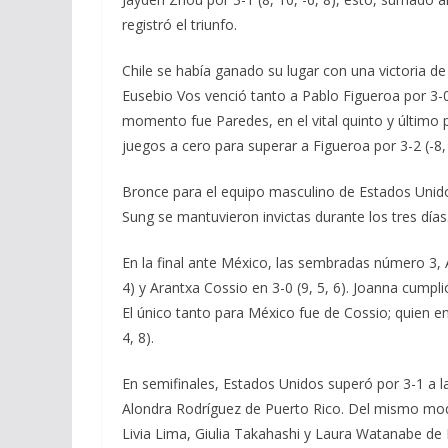
registró el triunfo.
Chile se había ganado su lugar con una victoria 
Eusebio Vos venció tanto a Pablo Figueroa por 3-0 
momento fue Paredes, en el vital quinto y último 
juegos a cero para superar a Figueroa por 3-2 (-8, -
Bronce para el equipo masculino de Estados Unido
Sung se mantuvieron invictas durante los tres días
En la final ante México, las sembradas número 3,
4) y Arantxa Cossio en 3-0 (9, 5, 6). Joanna cumpli
El único tanto para México fue de Cossio; quien e
4, 8).
En semifinales, Estados Unidos superó por 3-1 a 
Alondra Rodríguez de Puerto Rico. Del mismo mo
Livia Lima, Giulia Takahashi y Laura Watanabe de B