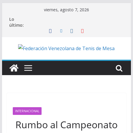
Saltar
viernes, agosto 7, 2026
al
Lo
contenido
último:
INTERNACIONAL
Rumbo al Campeonato