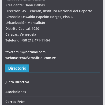
Presidente: Danir Balbás
Dirección: Av. Teherán, Instituto Nacional del Deporte
Gimnasio Oswaldo Papelón Borges, Piso 6
Urbanización Montalbán
Distrito Capital, 1020
Caracas, Venezuela
Teléfono: +58 212 471-11-54
fevetem99@hotmail.com
webmaster@fvtmoficial.com.ve
Directorio
Junta Directiva
Asociaciones
Correo Fvtm