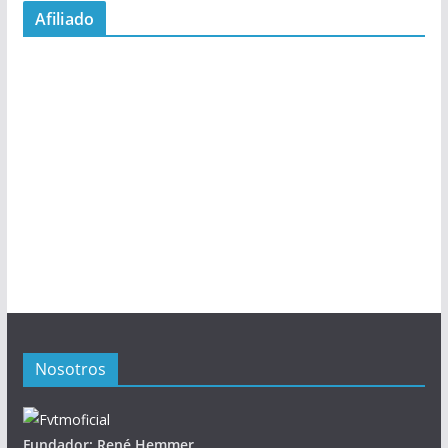
Afiliado
Nosotros
Fundador: René Hemmer