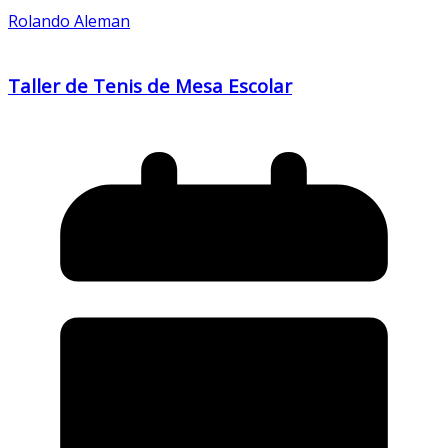
Rolando Aleman
Taller de Tenis de Mesa Escolar