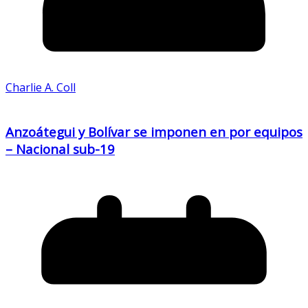
Charlie A. Coll
Anzoátegui y Bolívar se imponen en por equipos
– Nacional sub-19