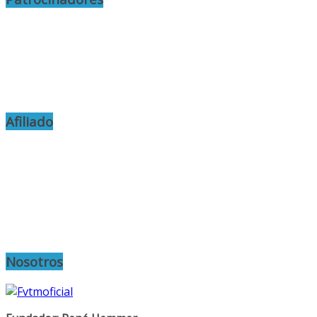
Afiliado
Nosotros