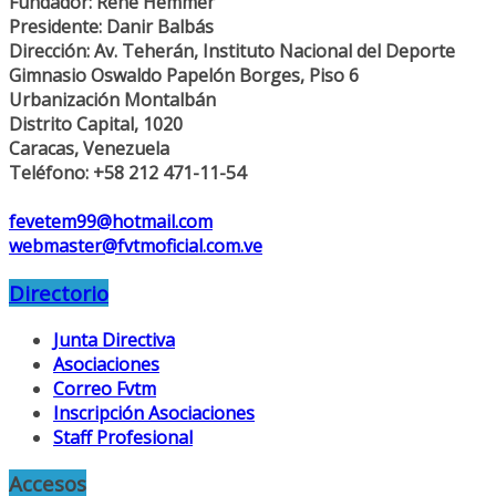
Fundador: René Hemmer
Presidente: Danir Balbás
Dirección: Av. Teherán, Instituto Nacional del Deporte
Gimnasio Oswaldo Papelón Borges, Piso 6
Urbanización Montalbán
Distrito Capital, 1020
Caracas, Venezuela
Teléfono: +58 212 471-11-54
fevetem99@hotmail.com
webmaster@fvtmoficial.com.ve
Directorio
Junta Directiva
Asociaciones
Correo Fvtm
Inscripción Asociaciones
Staff Profesional
Accesos