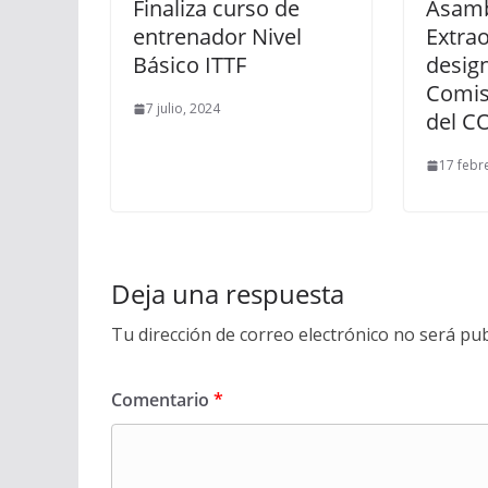
Finaliza curso de
Asamb
entrenador Nivel
Extrao
Básico ITTF
design
Comis
7 julio, 2024
del C
17 febr
Deja una respuesta
Tu dirección de correo electrónico no será pub
Comentario
*