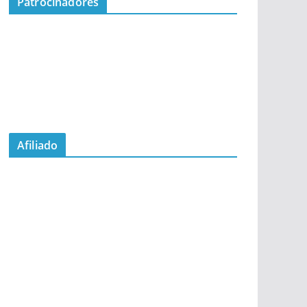
Patrocinadores
Afiliado