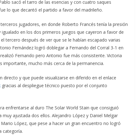
Pablo sacó el tarro de las esencias y con cuatro saques
fue lo que decantó el partido a favor del madrileño.
s terceros jugadores, en donde Roberto Francés tenía la presión
uy igualado en los dos primeros juegos que cayeron a favor de
el tercero después de ver que se le habían escapado varias
tonio Fernández logró doblegar a Fernando del Corral 3-1 en
 realizó Fernando pero Antonio fue más consistente. Victoria
ás importante, mucho más cerca de la permanencia.
 directo y que puede visualizarse en diferido en el enlace
k
gracias al despliegue técnico puesto por el conjunto
ra enfrentarse al duro The Solar World Stain que consiguió
a muy ajustada dos ellos. Alejandro López y Daniel Melgar
gó Mario López, que pese a hacer un gran encuentro no logró
a categoría.