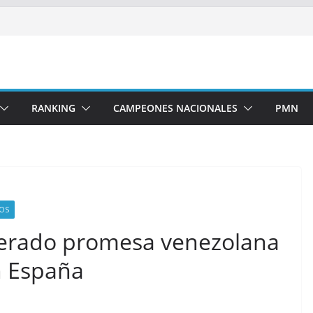
RANKING
CAMPEONES NACIONALES
PMN
EOS
derado promesa venezolana
 España