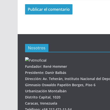
Nosotros
Fundador: René Hemmer
Presidente: Danir Balbás
Dirección: Av. Teherán, Instituto Nacional del Dep
Gimnasio Oswaldo Papelón Borges, Piso 6
Urbanización Montalbán
Distrito Capital, 1020
Caracas, Venezuela
Teléfono: +58 212 471-11-54