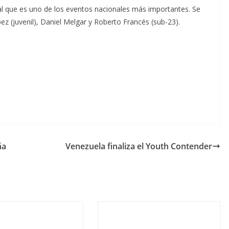
l que es uno de los eventos nacionales más importantes. Se
pez (juvenil), Daniel Melgar y Roberto Francés (sub-23).
ña
Venezuela finaliza el Youth Contender