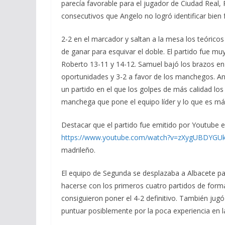
parecía favorable para el jugador de Ciudad Real, 
consecutivos que Angelo no logró identificar bien 
2-2 en el marcador y saltan a la mesa los teórico
de ganar para esquivar el doble. El partido fue m
Roberto 13-11 y 14-12. Samuel bajó los brazos en 
oportunidades y 3-2 a favor de los manchegos. An
un partido en el que los golpes de más calidad los
manchega que pone el equipo líder y lo que es m
Destacar que el partido fue emitido por Youtube en
https://www.youtube.com/watch?v=zXygUBDYGU
madrileño.
El equipo de Segunda se desplazaba a Albacete pa
hacerse con los primeros cuatro partidos de form
consiguieron poner el 4-2 definitivo. También ju
puntuar posiblemente por la poca experiencia en l