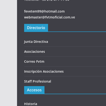
fevetem99@hotmail.com
webmaster@fvtmoficial.com.ve
Directorio
Junta Directiva
Asociaciones
Correo Fvtm
Inscripción Asociaciones
Staff Profesional
Accesos
Historia