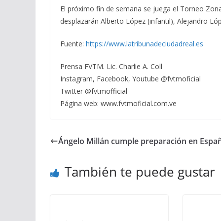
El próximo fin de semana se juega el Torneo Zona
desplazarán Alberto López (infantil), Alejandro Ló
Fuente:
https://www.latribunadeciudadreal.es
Prensa FVTM. Lic. Charlie A. Coll
Instagram, Facebook, Youtube @fvtmoficial
Twitter @fvtmofficial
Página web: www.fvtmoficial.com.ve
Ángelo Millán cumple preparación en Espa
También te puede gustar