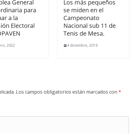
lea General
Los más pequeños
rdinaria para
se miden en el
ar a la
Campeonato
ión Electoral
Nacional sub 11 de
OPAVEN
Tenis de Mesa.
ero, 2022
4 diciembre, 2019
licada.
Los campos obligatorios están marcados con
*