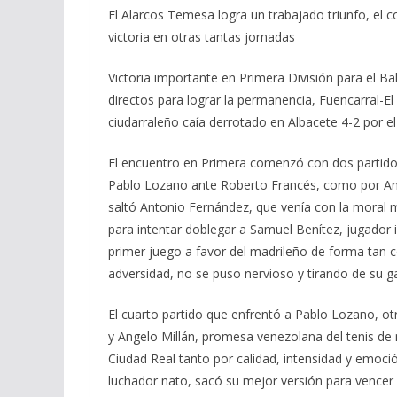
El Alarcos Temesa logra un trabajado triunfo, el
victoria en otras tantas jornadas
Victoria importante en Primera División para el 
directos para lograr la permanencia, Fuencarral-
ciudarraleño caía derrotado en Albacete 4-2 por el
El encuentro en Primera comenzó con dos partidos
Pablo Lozano ante Roberto Francés, como por Ang
saltó Antonio Fernández, que venía con la moral m
para intentar doblegar a Samuel Benítez, jugador i
primer juego a favor del madrileño de forma tan
adversidad, no se puso nervioso y tirando de su g
El cuarto partido que enfrentó a Pablo Lozano, otr
y Angelo Millán, promesa venezolana del tenis de
Ciudad Real tanto por calidad, intensidad y emoc
luchador nato, sacó su mejor versión para vencer