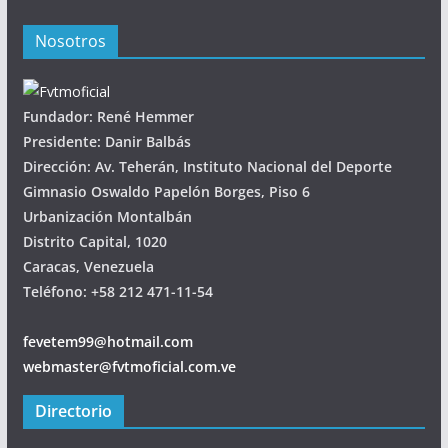
Nosotros
Fundador: René Hemmer
Presidente: Danir Balbás
Dirección: Av. Teherán, Instituto Nacional del Deporte
Gimnasio Oswaldo Papelón Borges, Piso 6
Urbanización Montalbán
Distrito Capital, 1020
Caracas, Venezuela
Teléfono: +58 212 471-11-54
fevetem99@hotmail.com
webmaster@fvtmoficial.com.ve
Directorio