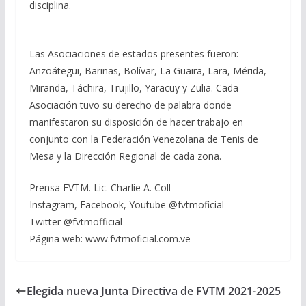
disciplina.
Las Asociaciones de estados presentes fueron:
Anzoátegui, Barinas, Bolívar, La Guaira, Lara, Mérida,
Miranda, Táchira, Trujillo, Yaracuy y Zulia. Cada
Asociación tuvo su derecho de palabra donde
manifestaron su disposición de hacer trabajo en
conjunto con la Federación Venezolana de Tenis de
Mesa y la Dirección Regional de cada zona.
Prensa FVTM. Lic. Charlie A. Coll
Instagram, Facebook, Youtube @fvtmoficial
Twitter @fvtmofficial
Página web: www.fvtmoficial.com.ve
Elegida nueva Junta Directiva de FVTM 2021-2025