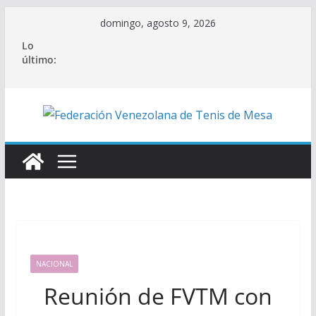
Saltar
domingo, agosto 9, 2026
al
Lo
contenido
último:
NACIONAL
Reunión de FVTM con