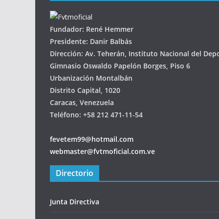
Fundador: René Hemmer
Presidente: Danir Balbás
Dirección: Av. Teherán, Instituto Nacional del Dep
Gimnasio Oswaldo Papelón Borges, Piso 6
Urbanización Montalbán
Distrito Capital, 1020
Caracas, Venezuela
Teléfono: +58 212 471-11-54
fevetem99@hotmail.com
webmaster@fvtmoficial.com.ve
Directorio
Junta Directiva