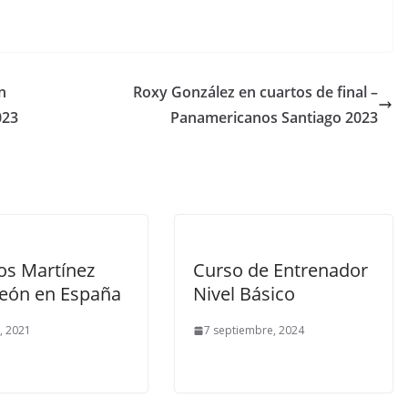
n
Roxy González en cuartos de final –
023
Panamericanos Santiago 2023
os Martínez
Curso de Entrenador
ón en España
Nivel Básico
o, 2021
7 septiembre, 2024