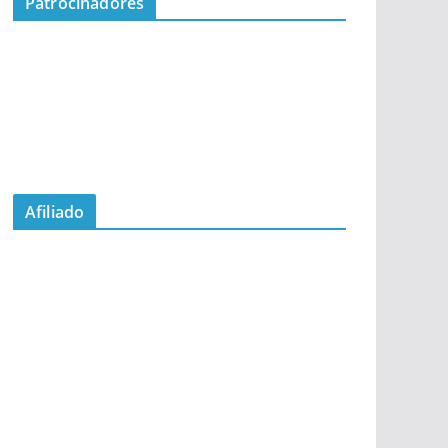
Patrocinadores
Afiliado