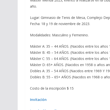
Máster Mérida 2023, evento a realizarse en la ciu
año.
Lugar: Gimnasio de Tenis de Mesa, Complejo Depo
Fecha: 18 y 19 de noviembre de 2023.
Modalidades: Masculino y Femenino.
Máster A: 35 – 44 AÑOS. (Nacidos entre los años 
Máster B: 45 – 54 AÑOS. (Nacidos entre los años 
Máster C: 55 – 64 AÑOS. (Nacidos entre los años 
Máster D: 65+ AÑOS. (Nacidos en 1958 o años ant
Dobles A: 35 – 54 AÑOS (Nacidos entre 1969 Y 19
Dobles B: 55 – 65+ AÑOS (Nacidos en 1968 o años
Costo de la inscripción $ 15
Invitación