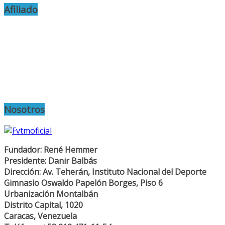
Afiliado
Nosotros
Fundador: René Hemmer
Presidente: Danir Balbás
Dirección: Av. Teherán, Instituto Nacional del Deporte
Gimnasio Oswaldo Papelón Borges, Piso 6
Urbanización Montalbán
Distrito Capital, 1020
Caracas, Venezuela