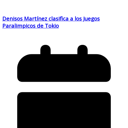
Denisos Martínez clasifica a los Juegos
Paralimpicos de Tokio