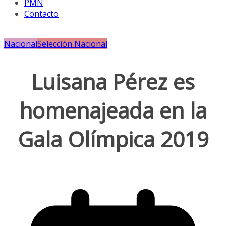
PMN
Contacto
Nacional
Selección Nacional
Luisana Pérez es
homenajeada en la
Gala Olímpica 2019