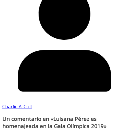
Charlie A. Coll
Un comentario en «
Luisana Pérez es
homenajeada en la Gala Olímpica 2019
»