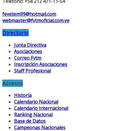
Teléfono: +58 212 471-11-54
fevetem99@hotmail.com
webmaster@fvtmoficial.com.ve
Directorio
Junta Directiva
Asociaciones
Correo Fvtm
Inscripción Asociaciones
Staff Profesional
Accesos
Historia
Calendario Nacional
Calendario Internacional
Ranking Nacional
Base de Datos
Campeonas Nacionales