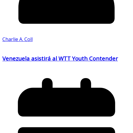
Charlie A. Coll
Venezuela asistirá al WTT Youth Contender