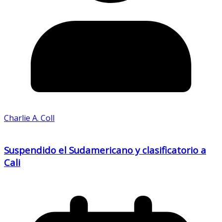
Charlie A. Coll
Suspendido el Sudamericano y clasificatorio a
Cali