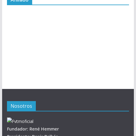
Nosotros
Fundador: René Hemmer