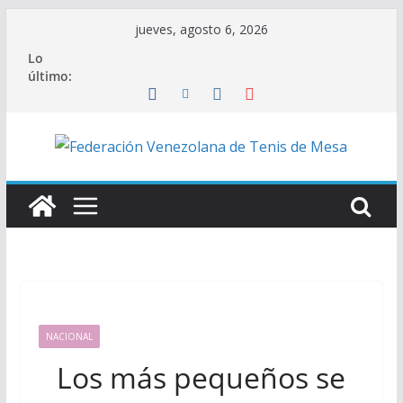
Saltar
jueves, agosto 6, 2026
al
Lo
contenido
último:
NACIONAL
Los más pequeños se