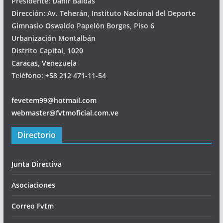
Presidente: Danir Balbás
Dirección: Av. Teherán, Instituto Nacional del Deporte
Gimnasio Oswaldo Papelón Borges, Piso 6
Urbanización Montalbán
Distrito Capital, 1020
Caracas, Venezuela
Teléfono: +58 212 471-11-54
fevetem99@hotmail.com
webmaster@fvtmoficial.com.ve
Directorio
Junta Directiva
Asociaciones
Correo Fvtm