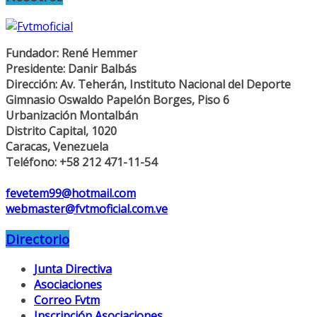
Fundador: René Hemmer
Presidente: Danir Balbás
Dirección: Av. Teherán, Instituto Nacional del Deporte
Gimnasio Oswaldo Papelón Borges, Piso 6
Urbanización Montalbán
Distrito Capital, 1020
Caracas, Venezuela
Teléfono: +58 212 471-11-54
fevetem99@hotmail.com
webmaster@fvtmoficial.com.ve
Directorio
Junta Directiva
Asociaciones
Correo Fvtm
Inscripción Asociaciones