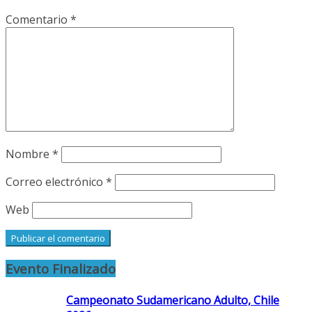
Comentario
*
Nombre
*
Correo electrónico
*
Web
Evento Finalizado
Campeonato Sudamericano Adulto, Chile