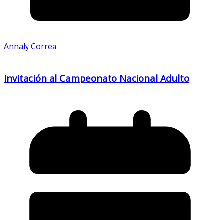
Annaly Correa
Invitación al Campeonato Nacional Adulto