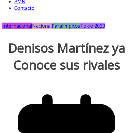
PMN
Contacto
Internacional
Nacional
Paralímpicos
Tokio 2020
Denisos Martínez ya
Conoce sus rivales