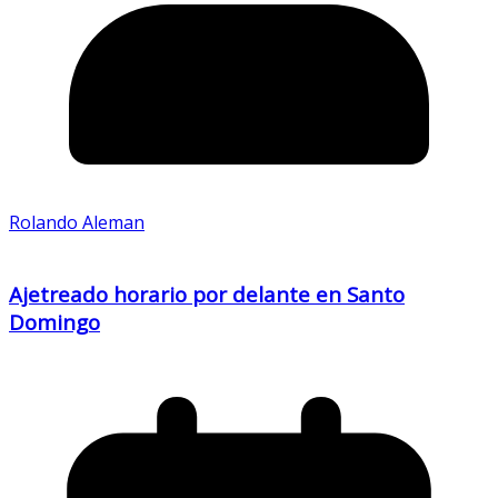
Rolando Aleman
Ajetreado horario por delante en Santo
Domingo