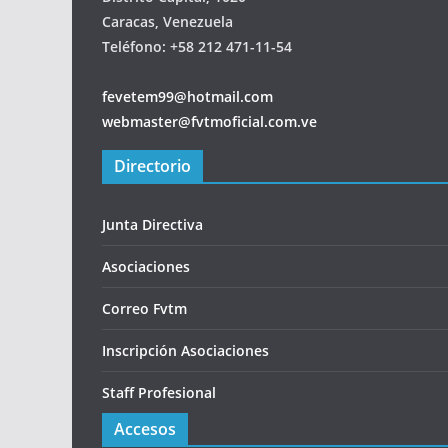
Caracas, Venezuela
Teléfono: +58 212 471-11-54
fevetem99@hotmail.com
webmaster@fvtmoficial.com.ve
Directorio
Junta Directiva
Asociaciones
Correo Fvtm
Inscripción Asociaciones
Staff Profesional
Accesos