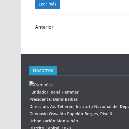
Leer más
← Anterior
Nosotros
Fundador: René Hemmer
Presidente: Danir Balbás
Dirección: Av. Teherán, Instituto Nacional del Dep
Gimnasio Oswaldo Papelón Borges, Piso 6
Urbanización Montalbán
Distrito Capital, 1020