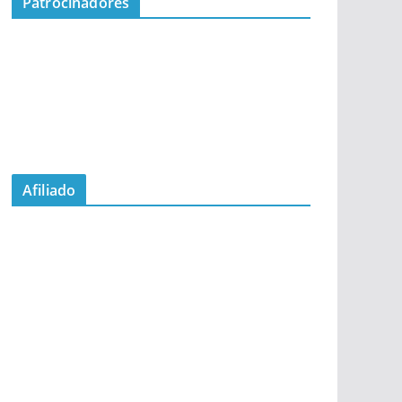
Patrocinadores
Afiliado