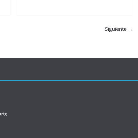
Siguiente →
orte