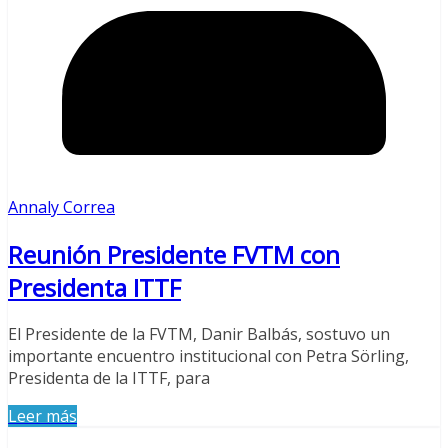
Annaly Correa
Reunión Presidente FVTM con
Presidenta ITTF
El Presidente de la FVTM, Danir Balbás, sostuvo un
importante encuentro institucional con Petra Sörling,
Presidenta de la ITTF, para
Leer más