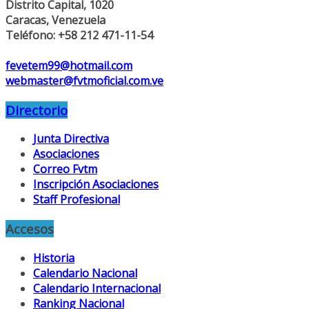
Distrito Capital, 1020
Caracas, Venezuela
Teléfono: +58 212 471-11-54
fevetem99@hotmail.com
webmaster@fvtmoficial.com.ve
Directorio
Junta Directiva
Asociaciones
Correo Fvtm
Inscripción Asociaciones
Staff Profesional
Accesos
Historia
Calendario Nacional
Calendario Internacional
Ranking Nacional