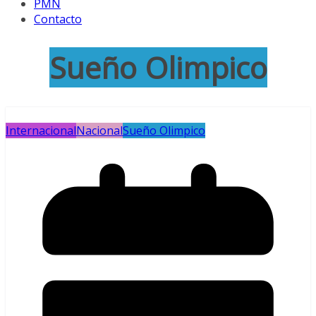
PMN
Contacto
Sueño Olimpico
Internacional
Nacional
Sueño Olimpico