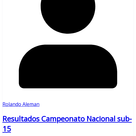
Rolando Aleman
Resultados Campeonato Nacional sub-
15