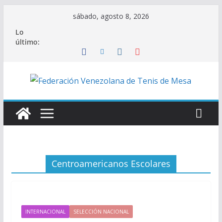
Saltar
sábado, agosto 8, 2026
al
Lo
contenido
último:
Centroamericanos Escolares
INTERNACIONAL
SELECCIÓN NACIONAL