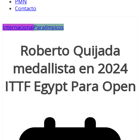
PMN
Contacto
Internacional
Paralímpicos
Roberto Quijada
medallista en 2024
ITTF Egypt Para Open