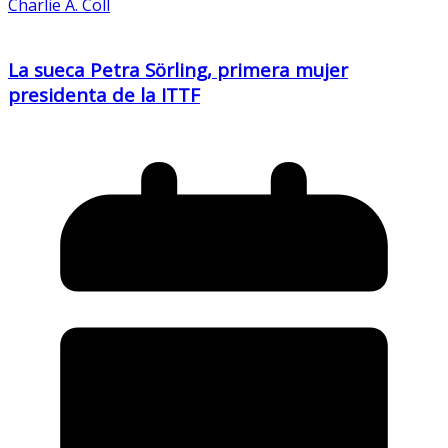
Charlie A. Coll
La sueca Petra Sörling, primera mujer
presidenta de la ITTF