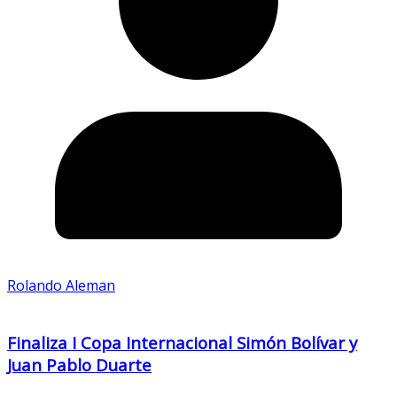
Rolando Aleman
Finaliza I Copa Internacional Simón Bolívar y
Juan Pablo Duarte