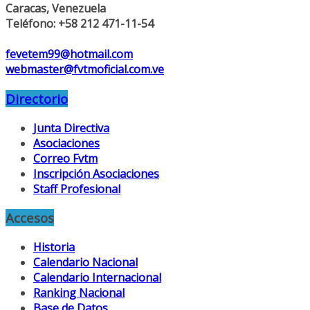
Caracas, Venezuela
Teléfono: +58 212 471-11-54
fevetem99@hotmail.com
webmaster@fvtmoficial.com.ve
Directorio
Junta Directiva
Asociaciones
Correo Fvtm
Inscripción Asociaciones
Staff Profesional
Accesos
Historia
Calendario Nacional
Calendario Internacional
Ranking Nacional
Base de Datos