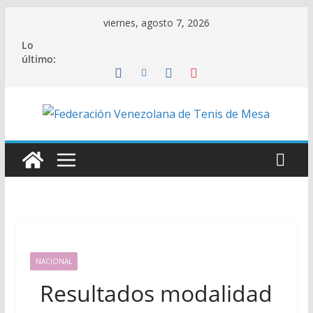
Saltar
viernes, agosto 7, 2026
al
Lo
contenido
último:
NACIONAL
Resultados modalidad