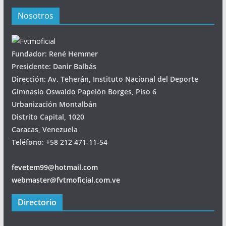
Nosotros
Fundador: René Hemmer
Presidente: Danir Balbás
Dirección: Av. Teherán, Instituto Nacional del Deporte
Gimnasio Oswaldo Papelón Borges, Piso 6
Urbanización Montalbán
Distrito Capital, 1020
Caracas, Venezuela
Teléfono: +58 212 471-11-54
fevetem99@hotmail.com
webmaster@fvtmoficial.com.ve
Directorio