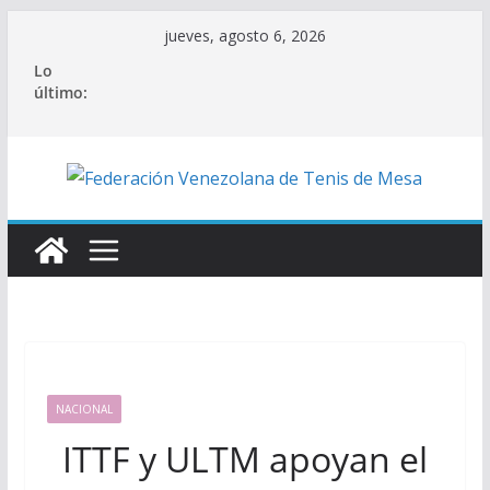
Saltar
jueves, agosto 6, 2026
al
Lo
contenido
último:
NACIONAL
ITTF y ULTM apoyan el