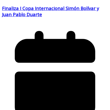
Finaliza I Copa Internacional Simón Bolívar y
Juan Pablo Duarte