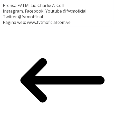
Prensa FVTM. Lic. Charlie A. Coll
Instagram, Facebook, Youtube @fvtmoficial
Twitter @fvtmofficial
Página web: www.fvtmoficial.com.ve