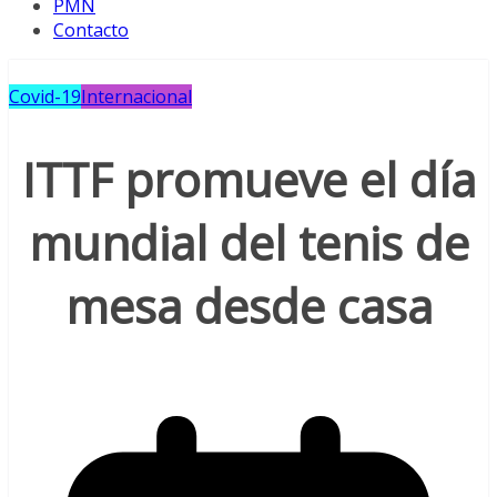
PMN
Contacto
Covid-19
Internacional
ITTF promueve el día
mundial del tenis de
mesa desde casa