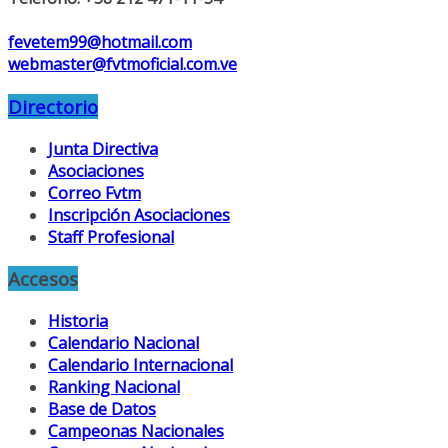
fevetem99@hotmail.com
webmaster@fvtmoficial.com.ve
Directorio
Junta Directiva
Asociaciones
Correo Fvtm
Inscripción Asociaciones
Staff Profesional
Accesos
Historia
Calendario Nacional
Calendario Internacional
Ranking Nacional
Base de Datos
Campeonas Nacionales