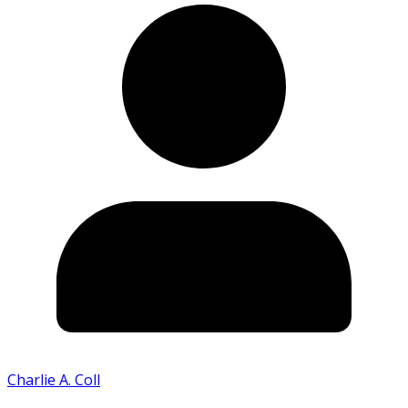
Charlie A. Coll