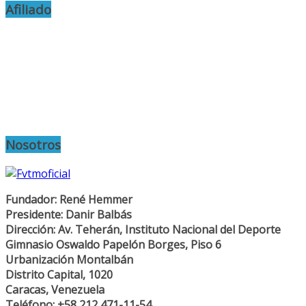
Afiliado
Nosotros
Fundador: René Hemmer
Presidente: Danir Balbás
Dirección: Av. Teherán, Instituto Nacional del Deporte
Gimnasio Oswaldo Papelón Borges, Piso 6
Urbanización Montalbán
Distrito Capital, 1020
Caracas, Venezuela
Teléfono: +58 212 471-11-54