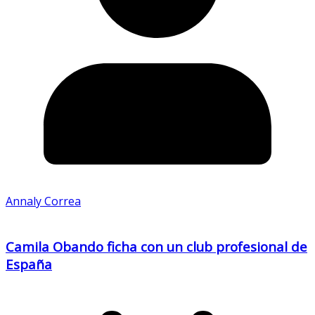
Annaly Correa
Camila Obando ficha con un club profesional de
España