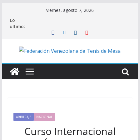
Saltar
viernes, agosto 7, 2026
al
Lo
contenido
último:
ARBITRAJE
NACIONAL
Curso Internacional