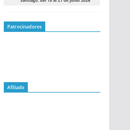
Santiago, del 15 al 21 de junio 2026
Patrocinadores
Afiliado