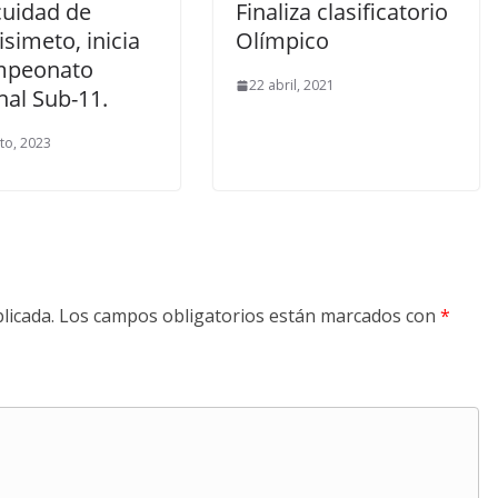
cuidad de
Finaliza clasificatorio
simeto, inicia
Olímpico
mpeonato
22 abril, 2021
nal Sub-11.
to, 2023
licada.
Los campos obligatorios están marcados con
*