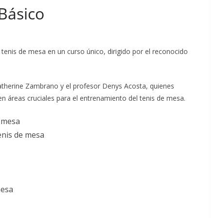
Básico
tenis de mesa en un curso único, dirigido por el reconocido
Katherine Zambrano y el profesor Denys Acosta, quienes
n áreas cruciales para el entrenamiento del tenis de mesa.
e mesa
enis de mesa
mesa