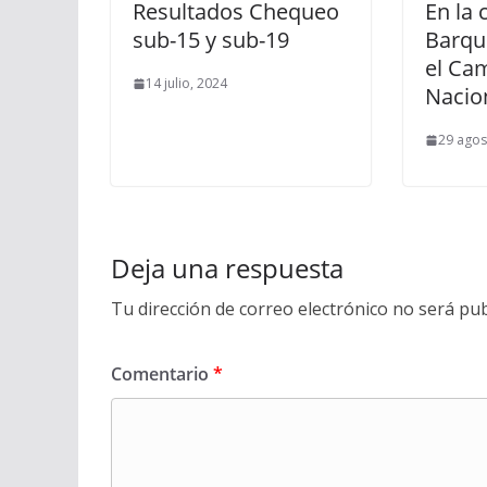
Resultados Chequeo
En la 
sub-15 y sub-19
Barqui
el Ca
14 julio, 2024
Nacio
29 agos
Deja una respuesta
Tu dirección de correo electrónico no será pub
Comentario
*