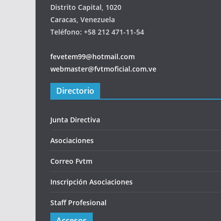
Distrito Capital, 1020
Caracas, Venezuela
Teléfono: +58 212 471-11-54
fevetem99@hotmail.com
webmaster@fvtmoficial.com.ve
Directorio
Junta Directiva
Asociaciones
Correo Fvtm
Inscripción Asociaciones
Staff Profesional
Accesos