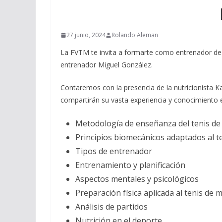
27 junio, 2024
Rolando Aleman
La FVTM te invita a formarte como entrenador de 
entrenador Miguel González.
Contaremos con la presencia de la nutricionista 
compartirán su vasta experiencia y conocimiento e
Metodología de enseñanza del tenis d
Principios biomecánicos adaptados al t
Tipos de entrenador
Entrenamiento y planificación
Aspectos mentales y psicológicos
Preparación física aplicada al tenis de 
Análisis de partidos
Nutrición en el deporte