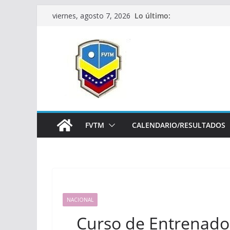
Saltar
Lo último:
viernes, agosto 7, 2026
al
contenido
FVTM
CALENDARIO/RESULTADOS
NACIONAL
Curso de Entrenador