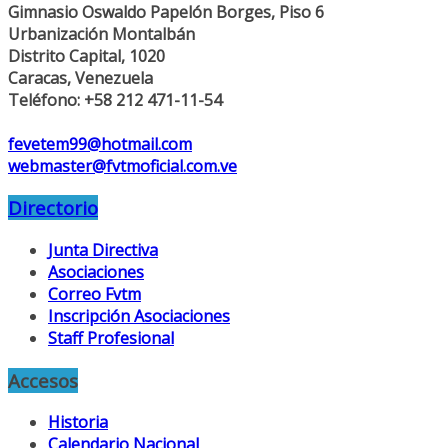
Gimnasio Oswaldo Papelón Borges, Piso 6
Urbanización Montalbán
Distrito Capital, 1020
Caracas, Venezuela
Teléfono: +58 212 471-11-54
fevetem99@hotmail.com
webmaster@fvtmoficial.com.ve
Directorio
Junta Directiva
Asociaciones
Correo Fvtm
Inscripción Asociaciones
Staff Profesional
Accesos
Historia
Calendario Nacional