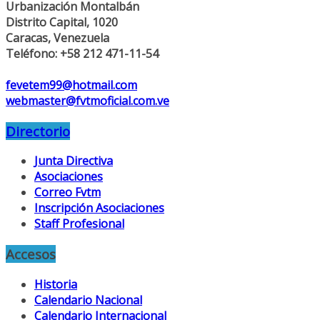
Urbanización Montalbán
Distrito Capital, 1020
Caracas, Venezuela
Teléfono: +58 212 471-11-54
fevetem99@hotmail.com
webmaster@fvtmoficial.com.ve
Directorio
Junta Directiva
Asociaciones
Correo Fvtm
Inscripción Asociaciones
Staff Profesional
Accesos
Historia
Calendario Nacional
Calendario Internacional