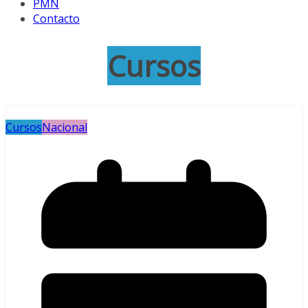
PMN
Contacto
Cursos
Cursos
Nacional