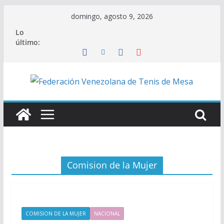
Saltar
domingo, agosto 9, 2026
al
Lo
contenido
último:
Comision de la Mujer
COMISION DE LA MUJER
NACIONAL