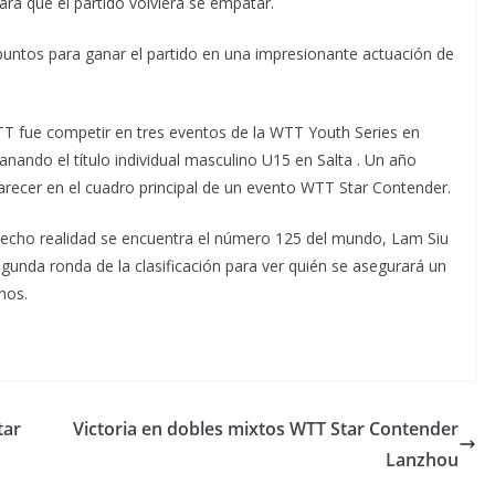
ra que el partido volviera se empatar.
 puntos para ganar el partido en una impresionante actuación de
WTT fue competir en tres eventos de la WTT Youth Series en
anando el título individual masculino U15 en Salta . Un año
arecer en el cuadro principal de un evento WTT Star Contender.
echo realidad se encuentra el número 125 del mundo, Lam Siu
unda ronda de la clasificación para ver quién se asegurará un
nos.
tar
Victoria en dobles mixtos WTT Star Contender
Lanzhou