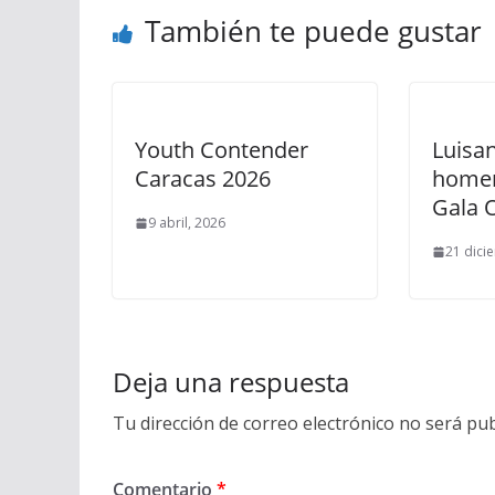
También te puede gustar
Youth Contender
Luisa
Caracas 2026
homen
Gala 
9 abril, 2026
21 dici
Deja una respuesta
Tu dirección de correo electrónico no será pub
Comentario
*