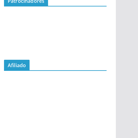
Patrocinadores
Afiliado