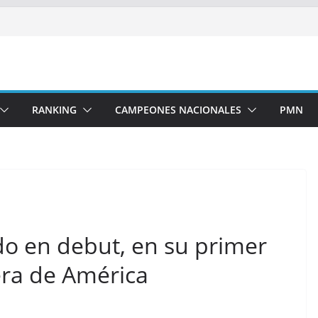
RANKING
CAMPEONES NACIONALES
PMN
do en debut, en su primer
era de América