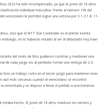
nzhou 2023 ha sido recompensado, ya que el joven de 16 años
 clasificación individual masculina. Frente al número 196 del
l venezolano le permitió lograr una victoria por 3-1 (11-8, 11-
nzhou, sino que el WTT Star Contender es el primer evento
in embargo, no lo hubieras notado al ver al debutante hoy traer
nstante del revés de Ríos pudieron construir y mantener una
final de cada juego vio al perdedor tomar una ventaja de 2-0.
iu hizo un trabajo corto en el tercer juego para mantener vivas
an aún más cercanas cuando el venezolano se encontró
 la remontada y se dispuso a llevar el partido a una instancia
é estaba hecho. El joven de 16 años mantuvo los nervios y