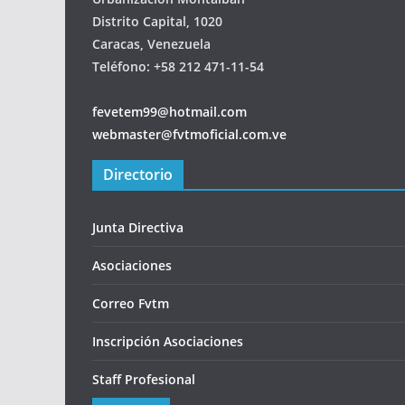
Distrito Capital, 1020
Caracas, Venezuela
Teléfono: +58 212 471-11-54
fevetem99@hotmail.com
webmaster@fvtmoficial.com.ve
Directorio
Junta Directiva
Asociaciones
Correo Fvtm
Inscripción Asociaciones
Staff Profesional