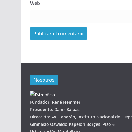
Web
Nosotros
Fundador: René Hemmer
Presidente: Danir Balbás
Dirección: Av. Teherán, Instituto Nacional del Dep
Gimnasio Oswaldo Papelón Borges, Piso 6
Urbanización Montalbán