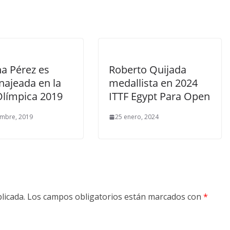
na Pérez es
Roberto Quijada
ajeada en la
medallista en 2024
Olímpica 2019
ITTF Egypt Para Open
embre, 2019
25 enero, 2024
licada.
Los campos obligatorios están marcados con
*