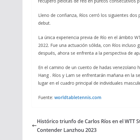
recuperó pelotas de red en puntos consecutivos pa
Lleno de confianza, Ríos cerró los siguientes dos
debut.
La única experiencia previa de Río en el ámbito 
2022. Fue una actuación sólida, con Ríos incluso g
después, ahora se enfrenta a la perspectiva de ap
En el camino de un cuento de hadas venezolano h
Hang . Ríos y Lam se enfrentarán mañana en la seg
lugar en el cuadro principal de individuales masculi
Fuente:
worldtabletennis.com
Histórico triunfo de Carlos Ríos en el WTT S
Contender Lanzhou 2023