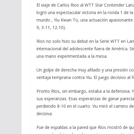
El viaje de Carlos Rios al WTT Star Contender La
logró una espectacular victoria en la ronda 1 de la
mundo , Yiu Kwan To, una actuación apasionante de
9, 3-11, 12-10).
Ríos no solo hizo su debut en la Serie WTT en La
internacional del adolescente fuera de América. S
una mano experimentada a la mesa.
Un golpe de derecha muy afilado y una presión co
ventaja temprana contra Yiu. El juego decisivo al 
Pronto Ríos, sin embargo, estaba a la defensiva. Y
sus esperanzas. Esas esperanzas de ganar parecí
perdiendo 8-10 en el cuarto. Yiu miró el camino de
decisiva.
Fue de espaldas a la pared que Ríos mostró de qu