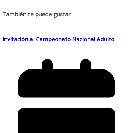
También te puede gustar
Invitación al Campeonato Nacional Adulto