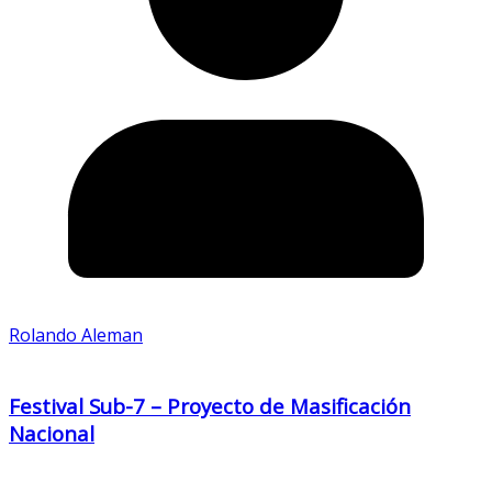
Rolando Aleman
Festival Sub-7 – Proyecto de Masificación
Nacional