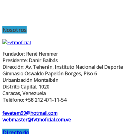
Nosotros
Fundador: René Hemmer
Presidente: Danir Balbás
Dirección: Av. Teherán, Instituto Nacional del Deporte
Gimnasio Oswaldo Papelón Borges, Piso 6
Urbanización Montalbán
Distrito Capital, 1020
Caracas, Venezuela
Teléfono: +58 212 471-11-54
fevetem99@hotmail.com
webmaster@fvtmoficial.com.ve
Directorio