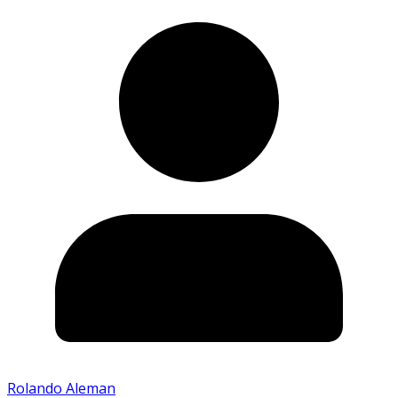
Rolando Aleman