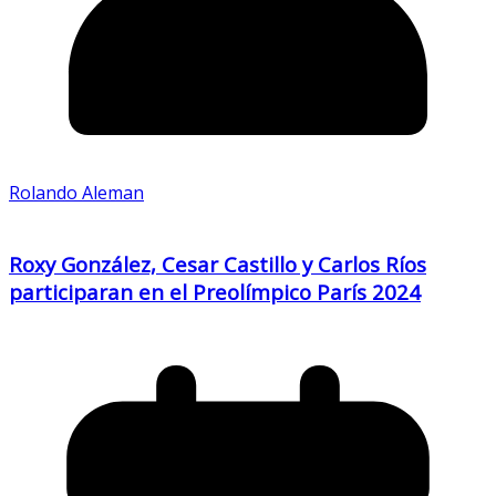
Rolando Aleman
Roxy González, Cesar Castillo y Carlos Ríos
participaran en el Preolímpico París 2024