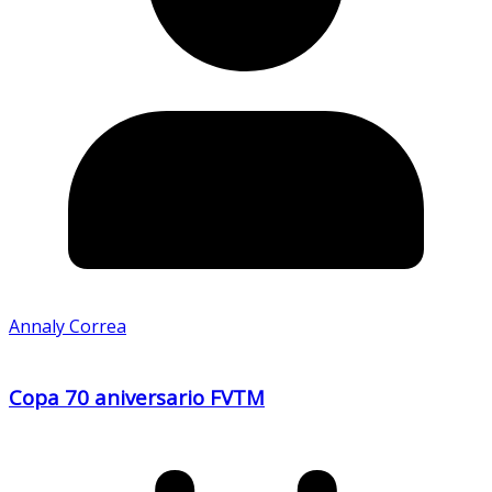
Annaly Correa
Copa 70 aniversario FVTM