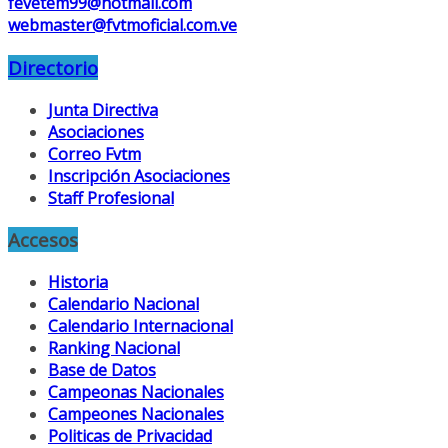
fevetem99@hotmail.com
webmaster@fvtmoficial.com.ve
Directorio
Junta Directiva
Asociaciones
Correo Fvtm
Inscripción Asociaciones
Staff Profesional
Accesos
Historia
Calendario Nacional
Calendario Internacional
Ranking Nacional
Base de Datos
Campeonas Nacionales
Campeones Nacionales
Politicas de Privacidad