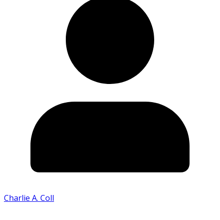
Charlie A. Coll