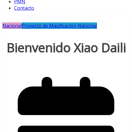
PMN
Contacto
Nacional
Proyecto de Masificación Nacional
Bienvenido Xiao Daili