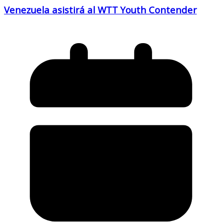
Venezuela asistirá al WTT Youth Contender