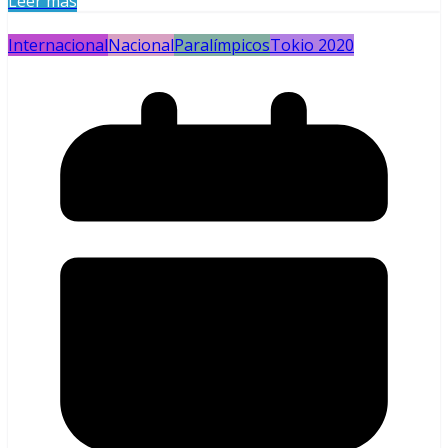
Leer más
Internacional
Nacional
Paralímpicos
Tokio 2020