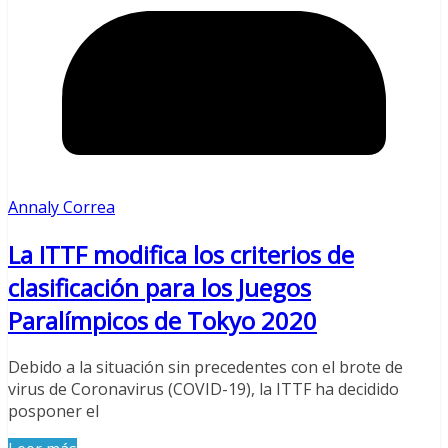
Annaly Correa
La ITTF modifica los criterios de
clasificación para los Juegos
Paralímpicos de Tokyo 2020
Debido a la situación sin precedentes con el brote de
virus de Coronavirus (COVID-19), la ITTF ha decidido
posponer el