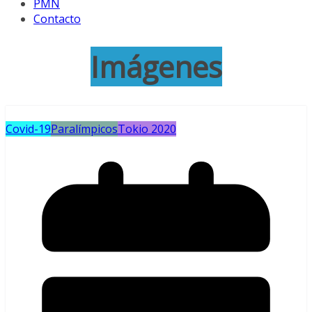
PMN
Contacto
Imágenes
Covid-19
Paralímpicos
Tokio 2020