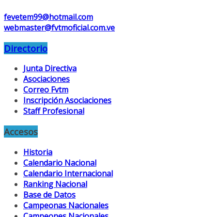
fevetem99@hotmail.com
webmaster@fvtmoficial.com.ve
Directorio
Junta Directiva
Asociaciones
Correo Fvtm
Inscripción Asociaciones
Staff Profesional
Accesos
Historia
Calendario Nacional
Calendario Internacional
Ranking Nacional
Base de Datos
Campeonas Nacionales
Campeones Nacionales