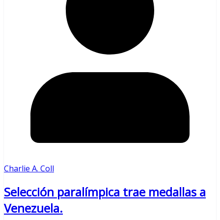
Charlie A. Coll
Selección paralímpica trae medallas a
Venezuela.