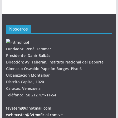
Nosotros
Fundador: René Hemmer
Presidente: Danir Balbás
Dirección: Av. Teherán, Instituto Nacional del Deporte
Gimnasio Oswaldo Papelón Borges, Piso 6
Urbanización Montalbán
Distrito Capital, 1020
Caracas, Venezuela
Teléfono: +58 212 471-11-54
fevetem99@hotmail.com
webmaster@fvtmoficial.com.ve