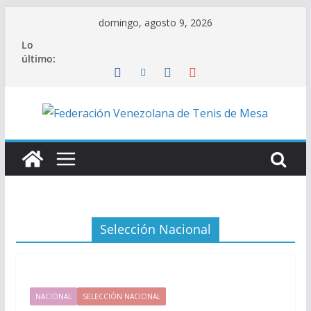
Saltar
domingo, agosto 9, 2026
al
Lo
contenido
último:
Selección Nacional
NACIONAL
SELECCIÓN NACIONAL