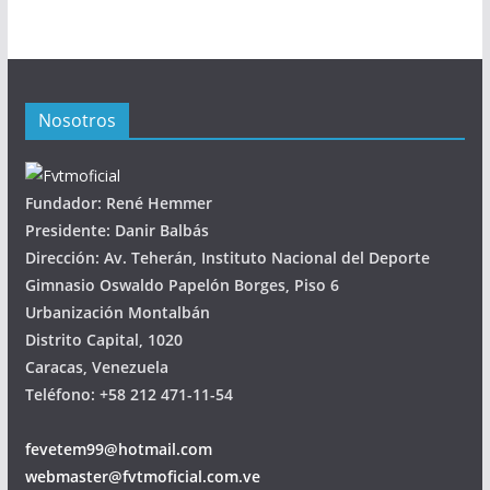
Nosotros
Fundador: René Hemmer
Presidente: Danir Balbás
Dirección: Av. Teherán, Instituto Nacional del Deporte
Gimnasio Oswaldo Papelón Borges, Piso 6
Urbanización Montalbán
Distrito Capital, 1020
Caracas, Venezuela
Teléfono: +58 212 471-11-54
fevetem99@hotmail.com
webmaster@fvtmoficial.com.ve