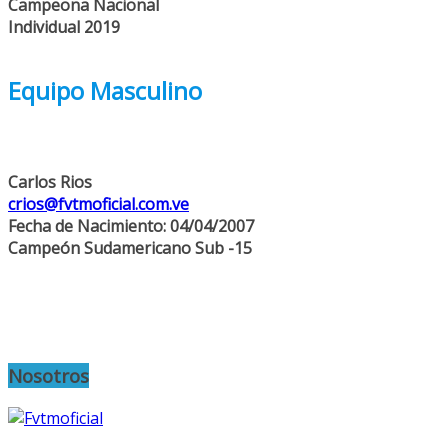
Campeona Nacional
Individual 2019
Equipo Masculino
Carlos Rios
crios@fvtmoficial.com.ve
Fecha de Nacimiento: 04/04/2007
Campeón Sudamericano
Sub -15
Nosotros