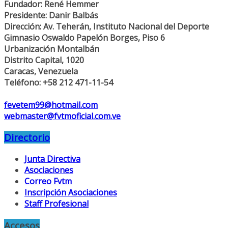
Fundador: René Hemmer
Presidente: Danir Balbás
Dirección: Av. Teherán, Instituto Nacional del Deporte
Gimnasio Oswaldo Papelón Borges, Piso 6
Urbanización Montalbán
Distrito Capital, 1020
Caracas, Venezuela
Teléfono: +58 212 471-11-54
fevetem99@hotmail.com
webmaster@fvtmoficial.com.ve
Directorio
Junta Directiva
Asociaciones
Correo Fvtm
Inscripción Asociaciones
Staff Profesional
Accesos