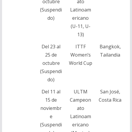
octubre
ato
(Suspendi
Latinoam
do)
ericano
(U-11, U-
13)
Del 23 al
ITTF
Bangkok,
25 de
Women’s
Tailandia
octubre
World Cup
(Suspendi
do)
Del 11 al
ULTM
San José,
15 de
Campeon
Costa Rica
noviembr
ato
e
Latinoam
(Suspendi
ericano