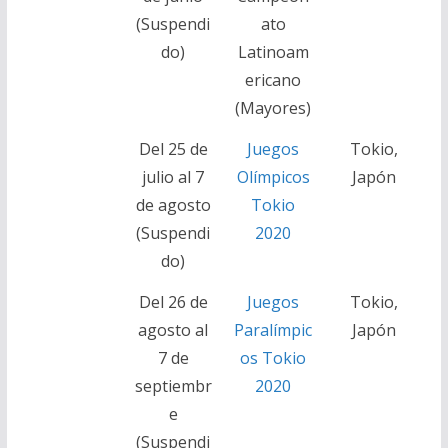
(Suspendi
ato
do)
Latinoam
ericano
(Mayores)
Del 25 de
Juegos
Tokio,
julio al 7
Olímpicos
Japón
de agosto
Tokio
(Suspendi
2020
do)
Del 26 de
Juegos
Tokio,
agosto al
Paralímpic
Japón
7 de
os Tokio
septiembr
2020
e
(Suspendi