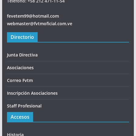
Teléfono: +58 212 471-11-54
fevetem99@hotmail.com
webmaster@fvtmoficial.com.ve
Directorio
Junta Directiva
Asociaciones
Correo Fvtm
Inscripción Asociaciones
Staff Profesional
Accesos
Historia