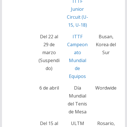
ITTF
Junior
Circuit (U-
15, U-18)
Del 22 al
ITTF
Busan,
29 de
Campeon
Korea del
marzo
ato
Sur
(Suspendi
Mundial
do)
de
Equipos
6 de abril
Día
Wordwide
Mundial
del Tenis
de Mesa
Del 15 al
ULTM
Rosario,