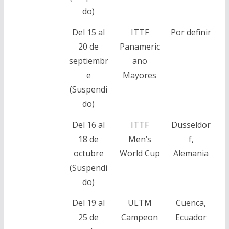
do)
Del 15 al
ITTF
Por definir
20 de
Panameric
septiembr
ano
e
Mayores
(Suspendi
do)
Del 16 al
ITTF
Dusseldor
18 de
Men’s
f,
octubre
World Cup
Alemania
(Suspendi
do)
Del 19 al
ULTM
Cuenca,
25 de
Campeon
Ecuador